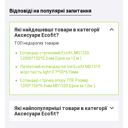
Відповіді на популярні запитання
Які найдешевші товари в категорії
Аксесуари Ecofit?
ТОП недорогих товарів:
Еспандер стрічковий Ecofit, MD1320:
12000*150*0,3 мм (Ціна за 12 м.)
Латексний еспандер-петля Ecofit MD1319
жорсткість light 0.7*50*610мм
Еспандер стрічка опору ТПЕ Розмір:
1200*150*0,4 мм MD1320 (Ціна за 12м. )
Які найпопулярніші товари в категорії
Аксесуари Ecofit?