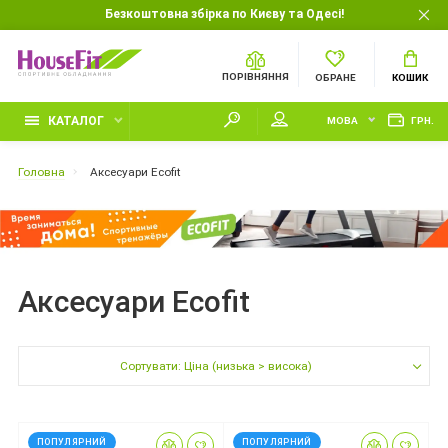
Безкоштовна збірка по Києву та Одесі!
ПОРІВНЯННЯ
ОБРАНЕ
КОШИК
КАТАЛОГ
МОВА
ГРН.
Головна
Аксесуари Ecofit
Аксесуари Ecofit
Сортувати: Ціна (низька > висока)
ПОПУЛЯРНИЙ
ПОПУЛЯРНИЙ