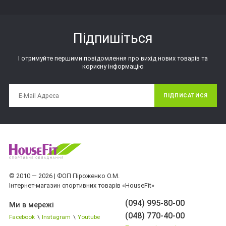
Підпишіться
І отримуйте першими повідомлення про вихід нових товарів та
корисну інформацію
ПІДПИСАТИСЯ
© 2010 — 2026 | ФОП Піроженко О.М.
Інтернет-магазин спортивних товарів «HouseFit»
(094) 995-80-00
Ми в мережі
(048) 770-40-00
Facebook
\
Instagram
\
Youtube