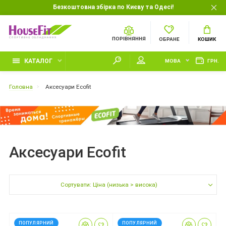
Безкоштовна збірка по Києву та Одесі!
ПОРІВНЯННЯ
ОБРАНЕ
КОШИК
КАТАЛОГ
МОВА
ГРН.
Головна
Аксесуари Ecofit
Аксесуари Ecofit
Сортувати: Ціна (низька > висока)
ПОПУЛЯРНИЙ
ПОПУЛЯРНИЙ