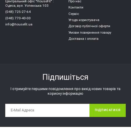
Центральний офіс "HouseFit" :
Про нас
Одеса, вул. Успенська 103
Контакти
(048) 725-27-64
Сервіс
(048) 770-40-00
Угода користувача
info@housefit.ua
Договір публічної оферти
Умови повернення товару
Доставка і оплата
Підпишіться
І отримуйте першими повідомлення про вихід нових товарів та
корисну інформацію
ПІДПИСАТИСЯ