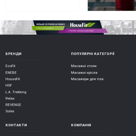
БРЕНДИ
ПОПУЛЯРНІ КАТЕГОРІЇ
EcoFit
Масажні столи
ENEBE
Масажні крісла
HouseFit
Масажери для тіла
HSF
L.A. Trekking
Relax
REVENGE
Solex
КОНТАКТИ
КОМПАНІЯ