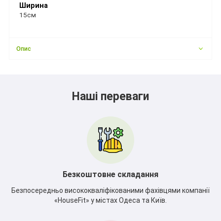
Ширина
15см
Опис
Наші переваги
Безкоштовне складання
Безпосередньо висококваліфікованими фахівцями компанії
«HouseFit» у містах Одеса та Київ.