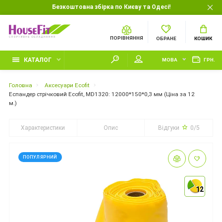
Безкоштовна збірка по Києву та Одесі!
ПОРІВНЯННЯ
ОБРАНЕ
КОШИК
КАТАЛОГ
МОВА
ГРН.
Головна
Аксесуари Ecofit
Еспандер стрічковий Ecofit, MD1320: 12000*150*0,3 мм (Ціна за 12
м.)
Характеристики
Опис
Відгуки
0/5
ПОПУЛЯРНИЙ
12
12