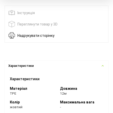
Інструкція
Переглянути товар у 3D
Надрукувати сторінку
Характеристики
Характеристики
Матеріал
Довжина
ТРЕ
12м
Колір
Максимальна вага
жовтий
-