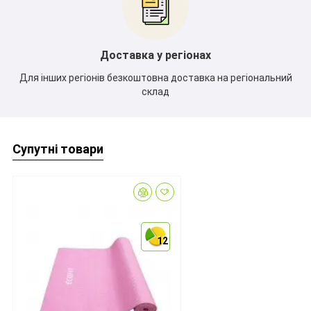
*
Доставка у регіонах
Для інших регіонів безкоштовна доставка на регіональний
склад
Супутні товари
12
12