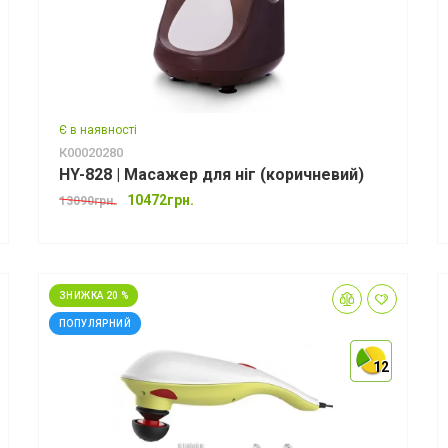
Є в наявності
К00020280
*
HY-828 | Масажер для ніг (коричневий)
10472грн.
13090грн.
*
ЗНИЖКА 20 %
ПОПУЛЯРНИЙ
12
12
12