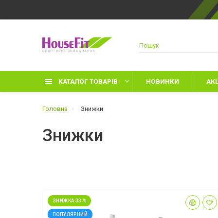
КАТАЛОГ ТОВАРІВ
НОВИНКИ
АКЦ
Головна
Знижки
Знижки
Д
Р
З
Л
ЗНИЖКА 33 %
Р
ПОПУЛЯРНИЙ