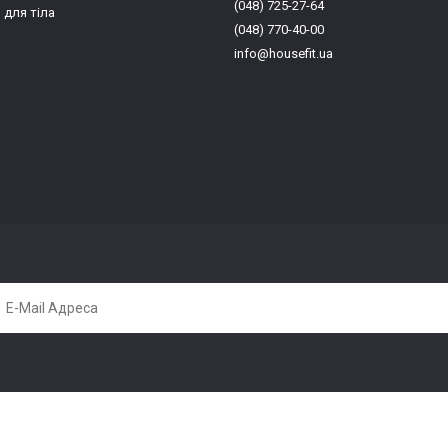
(048) 725-27-64
для тіла
(048) 770-40-00
info@housefit.ua