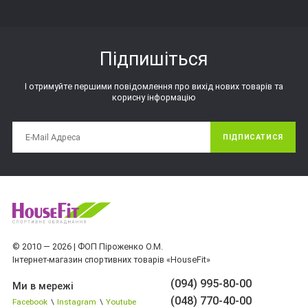
Підпишіться
І отримуйте першими повідомлення про вихід нових товарів та
корисну інформацію
ПІДПИСАТИСЯ
© 2010 — 2026 | ФОП Піроженко О.М.
Інтернет-магазин спортивних товарів «HouseFit»
(094) 995-80-00
Ми в мережі
(048) 770-40-00
Facebook
\
Instagram
\
Youtube