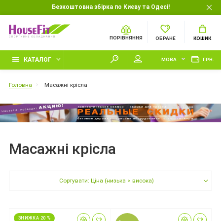
Безкоштовна збірка по Києву та Одесі!
ПОРІВНЯННЯ
ОБРАНЕ
КОШИК
КАТАЛОГ
МОВА
ГРН.
Головна
Масажні крісла
Масажні крісла
Сортувати: Ціна (низька > висока)
ЗНИЖКА 20 %