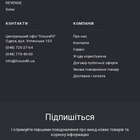
REVENGE
Solex
КОНТАКТИ
КОМПАНІЯ
Центральний офіс "HouseFit" :
Про нас
Одеса, вул. Успенська 103
Контакти
(048) 725-27-64
Сервіс
(048) 770-40-00
Угода користувача
info@housefit.ua
Договір публічної оферти
Умови повернення товару
Доставка і оплата
Підпишіться
І отримуйте першими повідомлення про вихід нових товарів та
корисну інформацію