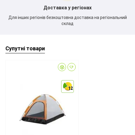
Доставка у регіонах
Для інших регіонів безкоштовна доставка на регіональний
склад
Супутні товари
12
12