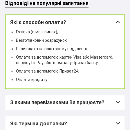
Відповіді на популярні запитання
Які є способи оплати?
Готівка (в магазинах);
Безготівковий розрахунок;
Післяплата на поштовому відділенні;
Оплата за допомогою картки Visa або Mastercard,
сервісу LiqPay або терміналу Приватбанку;
Оплата за допомогою Приват24;
Оплата кредиту.
З якими перевізниками Ви працюєте?
Які терміни доставки?