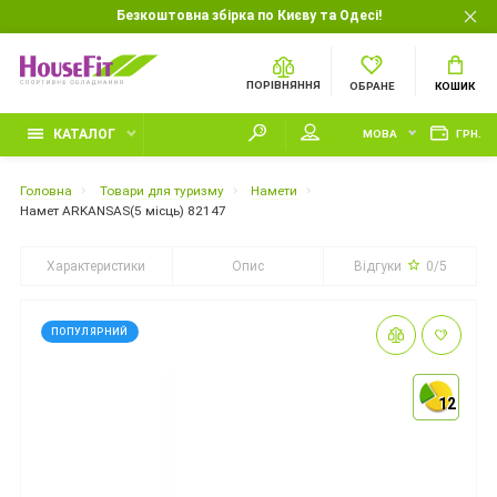
Безкоштовна збірка по Києву та Одесі!
ПОРІВНЯННЯ
ОБРАНЕ
КОШИК
КАТАЛОГ
МОВА
ГРН.
Головна
Товари для туризму
Намети
Намет ARKANSAS(5 місць) 82147
Характеристики
Опис
Відгуки
0/5
ПОПУЛЯРНИЙ
12
12