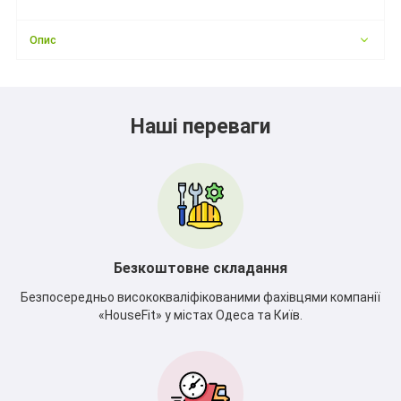
Опис
Наші переваги
Безкоштовне складання
Безпосередньо висококваліфікованими фахівцями компанії
«HouseFit» у містах Одеса та Київ.