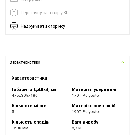
Переглянути товар у 3D
Надрукувати сторінку
Характеристики
Характеристики
Габарити ДхШхВ, см
Матеріал усередині
475x305x180
170T Polyester
Кількість місць
Матеріал зовнішній
5
190T Polyester
Кількість опадів
Вага виробу
1500 мм
6,7 кг