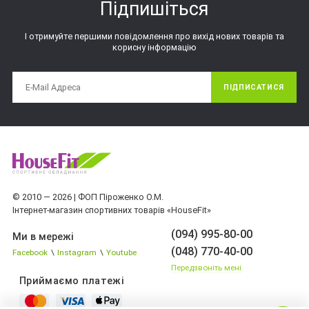
Підпишіться
І отримуйте першими повідомлення про вихід нових товарів та
корисну інформацію
ПІДПИСАТИСЯ
© 2010 — 2026 | ФОП Піроженко О.М.
Інтернет-магазин спортивних товарів «HouseFit»
(094) 995-80-00
Ми в мережі
(048) 770-40-00
Facebook
\
Instagram
\
Youtube
Передзвоніть мені
Приймаємо платежі