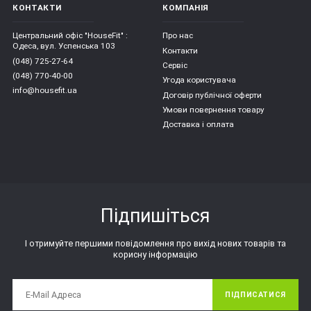
КОНТАКТИ
КОМПАНІЯ
Центральний офіс "HouseFit" :
Про нас
Одеса, вул. Успенська 103
Контакти
(048) 725-27-64
Сервіс
(048) 770-40-00
Угода користувача
info@housefit.ua
Договір публічної оферти
Умови повернення товару
Доставка і оплата
Підпишіться
І отримуйте першими повідомлення про вихід нових товарів та
корисну інформацію
ПІДПИСАТИСЯ