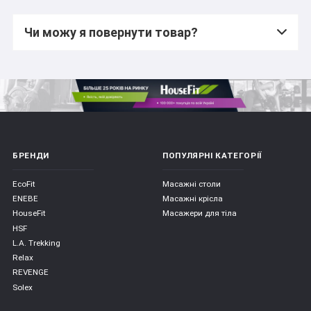
Чи можу я повернути товар?
БРЕНДИ
ПОПУЛЯРНІ КАТЕГОРІЇ
EcoFit
Масажні столи
ENEBE
Масажні крісла
HouseFit
Масажери для тіла
HSF
L.A. Trekking
Relax
REVENGE
Solex