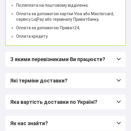
Післяплата на поштовому відділенні;
Оплата за допомогою картки Visa або Mastercard,
сервісу LiqPay або терміналу Приватбанку;
Оплата за допомогою Приват24;
Оплата кредиту.
З якими перевізниками Ви працюєте?
Які терміни доставки?
Яка вартість доставки по Україні?
Як нас знайти?