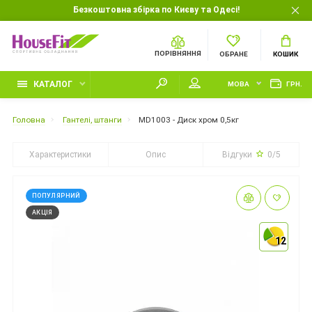
Безкоштовна збірка по Києву та Одесі!
ПОРІВНЯННЯ
ОБРАНЕ
КОШИК
КАТАЛОГ
МОВА
ГРН.
Головна
Гантелі, штанги
MD1003 - Диск хром 0,5кг
Характеристики
Опис
Відгуки
0/5
ПОПУЛЯРНИЙ
АКЦІЯ
12
12