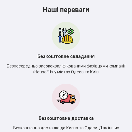
Наші переваги
Безкоштовне складання
Безпосередньо висококваліфікованими фахівцями компанії
«HouseFit» у містах Одеса та Київ.
Безкоштовна доставка
Безкоштовна доставка до Києва та Одеси. Для інших