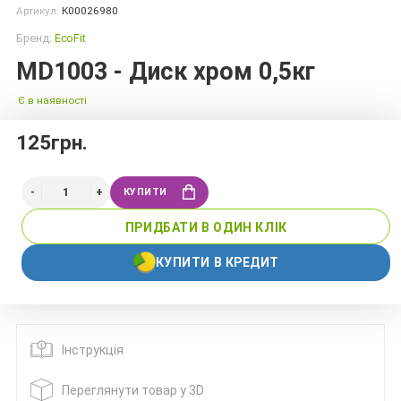
Артикул:
К00026980
Бренд:
EcoFit
MD1003 - Диск хром 0,5кг
Є в наявності
125грн.
КУПИТИ
ПРИДБАТИ В ОДИН КЛІК
КУПИТИ В КРЕДИТ
Інструкція
Переглянути товар у 3D