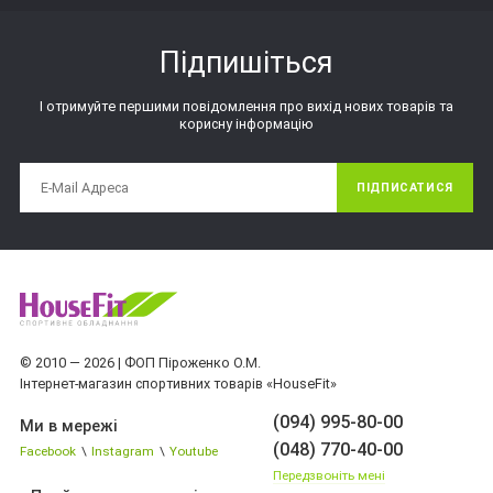
Підпишіться
І отримуйте першими повідомлення про вихід нових товарів та
корисну інформацію
ПІДПИСАТИСЯ
© 2010 — 2026 | ФОП Піроженко О.М.
Інтернет-магазин спортивних товарів «HouseFit»
(094) 995-80-00
Ми в мережі
(048) 770-40-00
Facebook
\
Instagram
\
Youtube
Передзвоніть мені