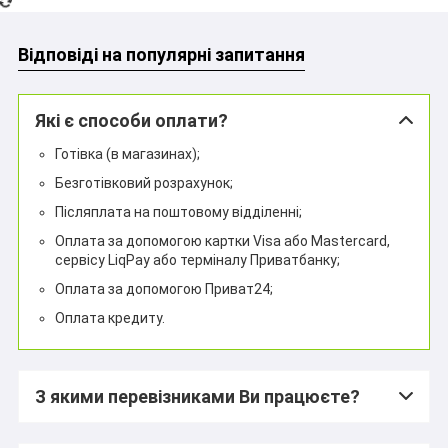
Відповіді на популярні запитання
Які є способи оплати?
Готівка (в магазинах);
Безготівковий розрахунок;
Післяплата на поштовому відділенні;
Оплата за допомогою картки Visa або Mastercard,
сервісу LiqPay або терміналу Приватбанку;
Оплата за допомогою Приват24;
Оплата кредиту.
З якими перевізниками Ви працюєте?