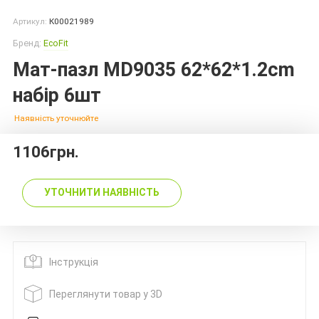
Артикул:
К00021989
Бренд:
EcoFit
Мат-пазл MD9035 62*62*1.2cm
набір 6шт
Наявність уточнюйте
1106грн.
УТОЧНИТИ НАЯВНІСТЬ
Інструкція
Переглянути товар у 3D