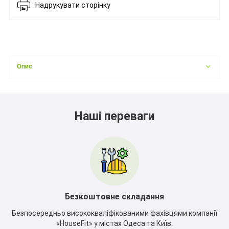
Надрукувати сторінку
Опис
Наші переваги
Безкоштовне складання
Безпосередньо висококваліфікованими фахівцями компанії
«HouseFit» у містах Одеса та Київ.