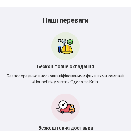
Наші переваги
Безкоштовне складання
Безпосередньо висококваліфікованими фахівцями компанії
«HouseFit» у містах Одеса та Київ.
Безкоштовна доставка