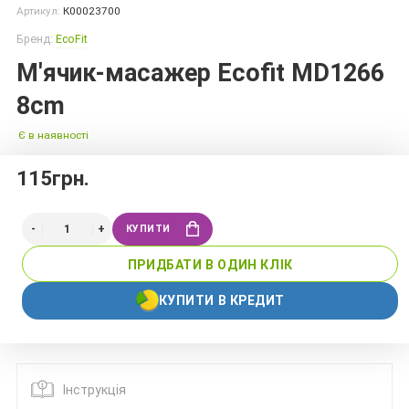
Артикул:
К00023700
Бренд:
EcoFit
М'ячик-масажер Ecofit MD1266
8cm
Є в наявності
115грн.
КУПИТИ
ПРИДБАТИ В ОДИН КЛІК
КУПИТИ В КРЕДИТ
Інструкція