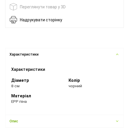
Переглянути товар у 3D
Надрукувати сторінку
Характеристики
Характеристики
Діаметр
Колір
8 см
чорний
Матеріал
EPP піна
Опис