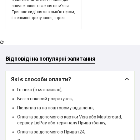
значне навантаження на м'язи.
Тривале сидіння за комп'ютером,
інтенсивні тренування, стрес ...
Відповіді на популярні запитання
Які є способи оплати?
Готівка (в магазинах);
Безготівковий розрахунок;
Післяплата на поштовому відділенні;
Оплата за допомогою картки Visa або Mastercard,
сервісу LiqPay або терміналу Приватбанку;
Оплата за допомогою Приват24;