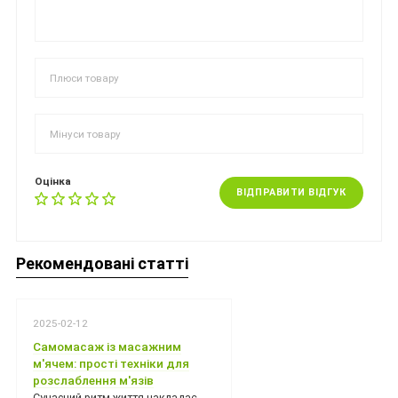
Оцінка
ВІДПРАВИТИ ВІДГУК
Рекомендовані статті
2025-02-12
Самомасаж із масажним
м'ячем: прості техніки для
розслаблення м'язів
Сучасний ритм життя накладає