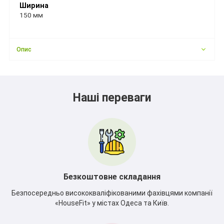
Ширина
150 мм
Опис
Наші переваги
Безкоштовне складання
Безпосередньо висококваліфікованими фахівцями компанії
«HouseFit» у містах Одеса та Київ.