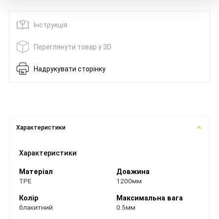
Інструкція
Переглянути товар у 3D
Надрукувати сторінку
Характеристики
Характеристики
Матеріал
Довжина
ТРЕ
1200мм
Колір
Максимальна вага
блакитний
0.5мм