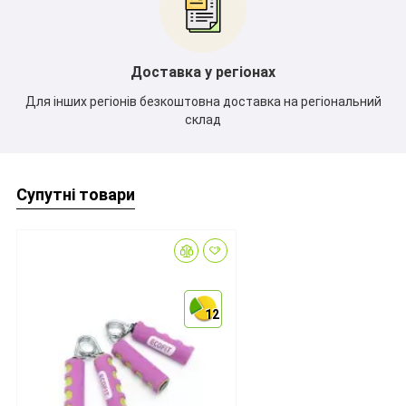
*
Доставка у регіонах
Для інших регіонів безкоштовна доставка на регіональний
склад
Супутні товари
12
12