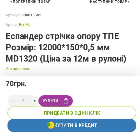
ПОПЕРЕДНІЙ ТОВАР
НАСТУПНИЙ ТОВАР
Артикул:
К00016582
Бренд:
EcoFit
Еспандер стрічка опору ТПЕ
Розмір: 12000*150*0,5 мм
MD1320 (Ціна за 12м в рулоні)
Є в наявності
70грн.
КУПИТИ
ПРИДБАТИ В ОДИН КЛІК
КУПИТИ В КРЕДИТ