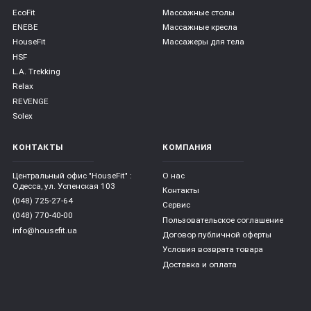
EcoFit
Массажные столы
ENEBE
Массажные кресла
HouseFit
Массажеры для тела
HSF
L.A. Trekking
Relax
REVENGE
Solex
КОНТАКТЫ
КОМПАНИЯ
Центральный офис "HouseFit" :
О нас
Одесса, ул. Успенская 103
Контакты
(048) 725-27-64
Сервис
(048) 770-40-00
Пользовательское соглашение
info@housefit.ua
Договор публичной оферты
Условия возврата товара
Доставка и оплата