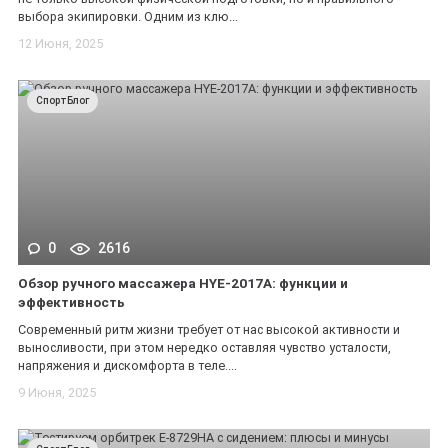
выбора экипировки. Одним из клю...
12 Июня, 2025
СпортБлог
0
2616
Обзор ручного массажера HYE-2017A: функции и
эффективность
Современный ритм жизни требует от нас высокой активности и
выносливости, при этом нередко оставляя чувство усталости,
напряжения и дискомфорта в теле....
9 Июня, 2025