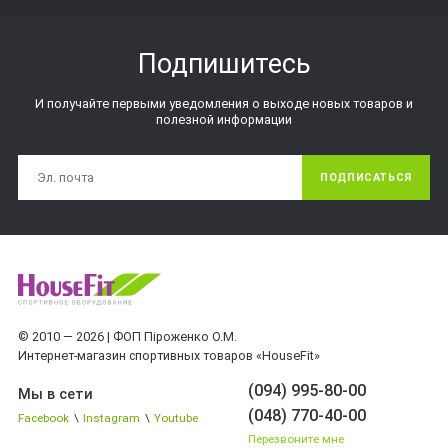
Подпишитесь
И получайте первыми уведомления о выходе новых товаров и
полезной информации
ПОДПИСАТЬСЯ
© 2010 — 2026 | ФОП Піроженко О.М.
Интернет-магазин спортивных товаров «HouseFit»
(094) 995-80-00
Мы в сети
(048) 770-40-00
Facebook
\
Instagram
\
Youtube
Перезвоните мне