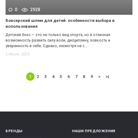
0
2928
Боксерский шлем для детей: особенности выбора и
использования
Детский бокс — это не только вид спорта, но и отличная
возможность развить силу воли, дисциплину, ловкость и
уверенность в себе. Однако, несмотря на с...
2 Июня, 2025
1
2
3
4
5
6
7
8
9
>
>|
БРЕНДЫ
НАШИ ПРЕДЛОЖЕНИЯ