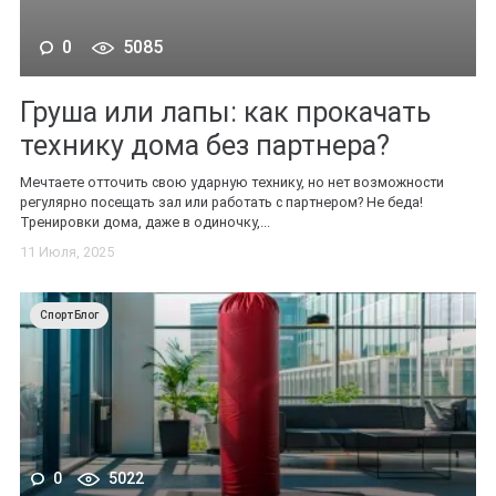
0
5085
Груша или лапы: как прокачать
технику дома без партнера?
Мечтаете отточить свою ударную технику, но нет возможности
регулярно посещать зал или работать с партнером? Не беда!
Тренировки дома, даже в одиночку,...
11 Июля, 2025
СпортБлог
0
5022