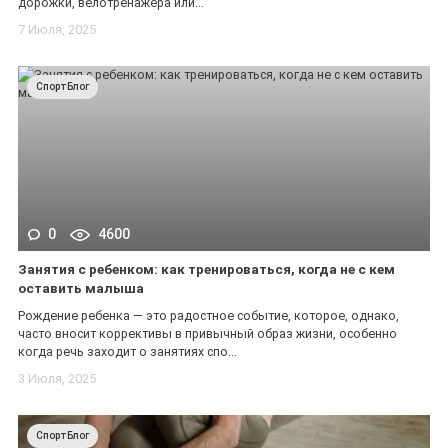
дорожки, велотренажера или...
7 Июля, 2025
СпортБлог
0
4600
Занятия с ребенком: как тренироваться, когда не с кем
оставить малыша
Рождение ребенка — это радостное событие, которое, однако,
часто вносит коррективы в привычный образ жизни, особенно
когда речь заходит о занятиях спо...
3 Июля, 2025
СпортБлог