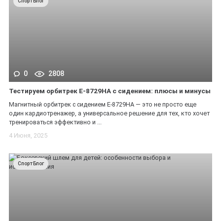
СпортБлог
0
2808
Тестируем орбитрек E-8729HA с сидением: плюсы и минусы
Магнитный орбитрек с сидением E-8729HA — это не просто еще
один кардиотренажер, а универсальное решение для тех, кто хочет
тренироваться эффективно и ...
4 Июня, 2025
СпортБлог