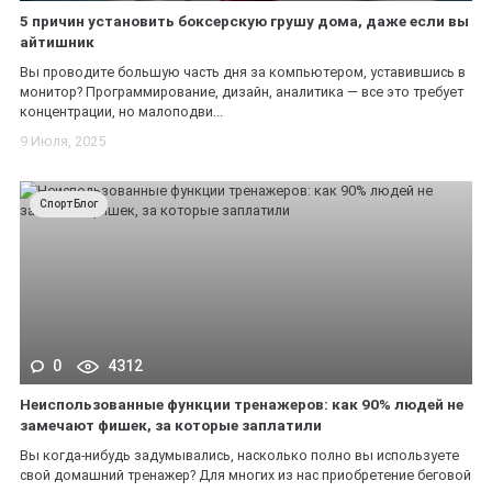
5 причин установить боксерскую грушу дома, даже если вы
айтишник
Вы проводите большую часть дня за компьютером, уставившись в
монитор? Программирование, дизайн, аналитика — все это требует
концентрации, но малоподви...
9 Июля, 2025
СпортБлог
0
4312
Неиспользованные функции тренажеров: как 90% людей не
замечают фишек, за которые заплатили
Вы когда-нибудь задумывались, насколько полно вы используете
свой домашний тренажер? Для многих из нас приобретение беговой