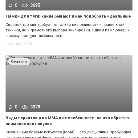
0
3695
Лямки для тяги: какие бывают и как подобрать идеальные
Силовой тренинг требует не только выносливости и правильной
техники, но и грамотного выбора экипировки. Одним из ключевых
аксессуаров для тяжёлых трен...
*
16 Июня, 2025
СпортБлог
*
0
3078
Виды перчаток для ММА и их особенности: на что обратить
внимание при покупке
Смешанные боевые искусства (ММА) — это дисциплина, требующая
не только высокой физической подготовки, но и правильного