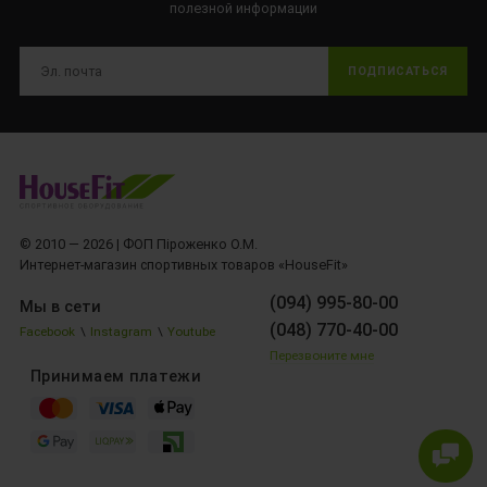
полезной информации
ПОДПИСАТЬСЯ
© 2010 — 2026 | ФОП Піроженко О.М.
Интернет-магазин спортивных товаров «HouseFit»
(094) 995-80-00
Мы в сети
(048) 770-40-00
Facebook
\
Instagram
\
Youtube
Перезвоните мне
Принимаем платежи