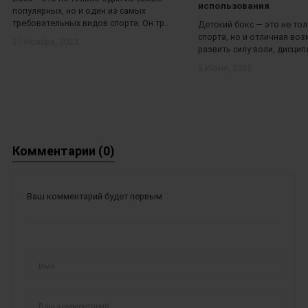
использования
популярных, но и один из самых
требовательных видов спорта. Он тр..
Детский бокс — это не то
спорта, но и отличная во
27 Ноября, 2023
развить силу воли, дисципл
2 Июня, 2025
Комментарии (0)
Ваш комментарий будет первым