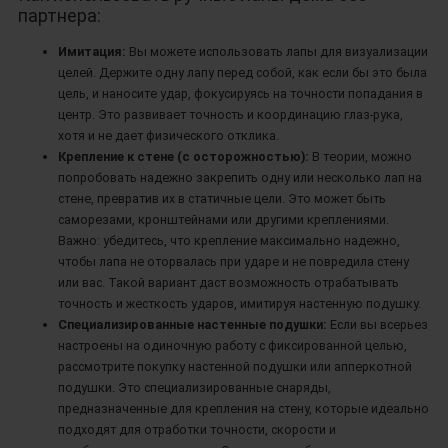
партнера:
Имитация:
Вы можете использовать лапы для визуализации
целей. Держите одну лапу перед собой, как если бы это была
цель, и наносите удар, фокусируясь на точности попадания в
центр. Это развивает точность и координацию глаз-рука,
хотя и не дает физического отклика.
Крепление к стене (с осторожностью):
В теории, можно
попробовать надежно закрепить одну или несколько лап на
стене, превратив их в статичные цели. Это может быть
саморезами, кронштейнами или другими креплениями.
Важно: убедитесь, что крепление максимально надежно,
чтобы лапа не оторвалась при ударе и не повредила стену
или вас. Такой вариант даст возможность отрабатывать
точность и жесткость ударов, имитируя настенную подушку.
Специализированные настенные подушки:
Если вы всерьез
настроены на одиночную работу с фиксированной целью,
рассмотрите покупку настенной подушки или апперкотной
подушки. Это специализированные снаряды,
предназначенные для крепления на стену, которые идеально
подходят для отработки точности, скорости и