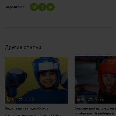
Поделиться:
Другие статьи
0
6018
0
2922
Виды защиты для бокса
Боксерский шлем для 
особенности выбора и
Бокс – это не только один из самых