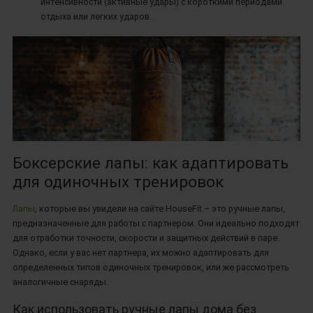
интенсивности (активные удары) с короткими периодами
отдыха или легких ударов.
Боксерские лапы: как адаптировать
для одиночных тренировок
Лапы
, которые вы увидели на сайте HouseFit – это ручные лапы,
предназначенные для работы с партнером. Они идеально подходят
для отработки точности, скорости и защитных действий в паре.
Однако, если у вас нет партнера, их можно адаптировать для
определенных типов одиночных тренировок, или же рассмотреть
аналогичные снаряды.
Как использовать ручные лапы дома без