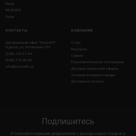
Relax
REVENGE
Solex
КОНТАКТЫ
КОМПАНИЯ
Центральный офис "HouseFit" :
О нас
Одесса, ул. Успенская 103
Контакты
(048) 725-27-64
Сервис
(048) 770-40-00
Пользовательское соглашение
info@housefit.ua
Договор публичной оферты
Условия возврата товара
Доставка и оплата
Подпишитесь
И получайте первыми уведомления о выходе новых товаров и