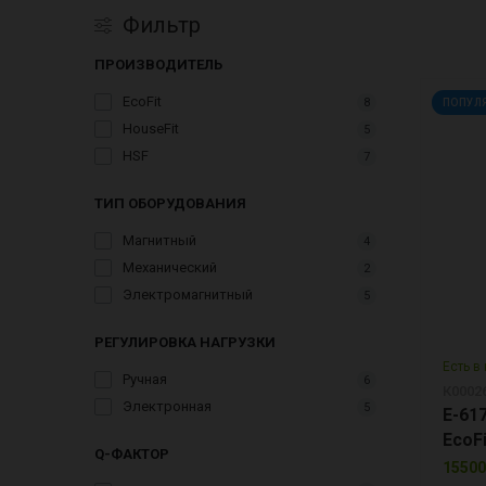
Фильтр
ПРОИЗВОДИТЕЛЬ
EcoFit
8
ПОПУЛ
HouseFit
5
HSF
7
ТИП ОБОРУДОВАНИЯ
Магнитный
4
Механический
2
Электромагнитный
5
РЕГУЛИРОВКА НАГРУЗКИ
Есть в
Ручная
6
К0002
Электронная
5
E-61
EcoFi
Q-ФАКТОР
15500