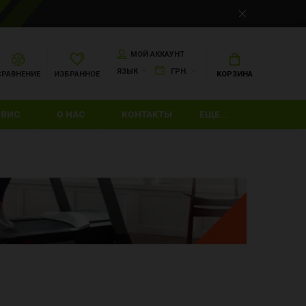
МОЙ АККАУНТ
ЯЗЫК
ГРН.
СРАВНЕНИЕ
ИЗБРАННОЕ
КОРЗИНА
РВИС
О НАС
КОНТАКТЫ
ЕЩЕ...
ШКИ
ИЙ ИНВЕНТАРЬ