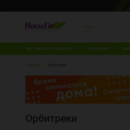
КАТАЛОГ ТОВАРОВ
НОВИНКИ
АК
Главная
Орбитреки
Д
П
З
Орбитреки
Л
П