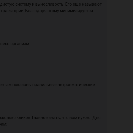
дистую систему и выносливость. Его еще называют
 траектории. Благодаря этому минимизируется
весь организм:
иентам показаны правильные нетравматические
сколько кликов. Главное знать, что вам нужно. Для
рам: