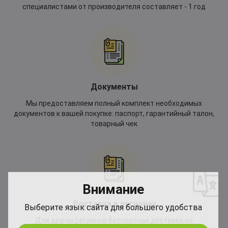
специалистами от производителя составляет - 1 год
Документы
Мы предоставляем полный комплект необходимых
документов к вашей покупке: паспорт, гарантийный талон,
товарный чек
*
Внимание
*
Доставка в регионах
Выберите язык сайта для большего удобства
Для других регионов бесплатная доставка на