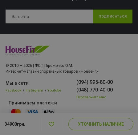
ПОДПИСАТЬСЯ
© 2010 — 2026 | ФОП Піроженко О.М.
Интернет-магазин спортивных товаров «HouseFit»
(094) 995-80-00
Мы в сети
(048) 770-40-00
Facebook
\
Instagram
\
Youtube
Перезвоните мне
Принимаем платежи
УТОЧНИТЬ НАЛИЧИЕ
34900грн.