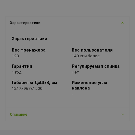
Характеристики
Характеристики
Вес тренажера
Вес пользователя
123
140 кг и более
Гарантия
Регулируемая спинка
1 год
Нет
Габариты ДхШхВ, см
Изменение угла
наклона
1217x967x1500
-
Описание