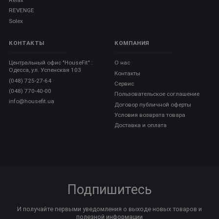
REVENGE
Solex
КОНТАКТЫ
КОМПАНИЯ
Центральный офис "HouseFit" :
О нас
Одесса, ул. Успенская 103
Контакты
(048) 725-27-64
Сервис
(048) 770-40-00
Пользовательское соглашение
info@housefit.ua
Договор публичной оферты
Условия возврата товара
Доставка и оплата
Подпишитесь
И получайте первыми уведомления о выходе новых товаров и
полезной информации