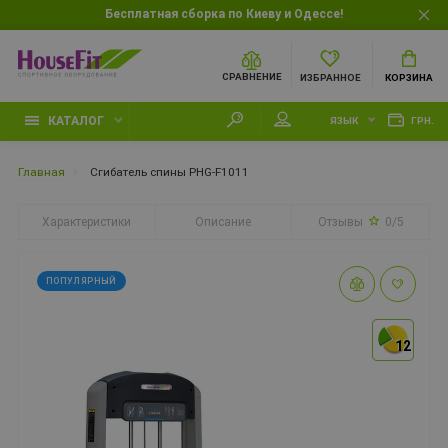
Бесплатная сборка по Киеву и Одессе!
СРАВНЕНИЕ
ИЗБРАННОЕ
КОРЗИНА
КАТАЛОГ
ЯЗЫК
ГРН.
Главная
Сгибатель спины PHG-F1011
Характеристики
Описание
Отзывы
0/5
ПОПУЛЯРНЫЙ
12
12