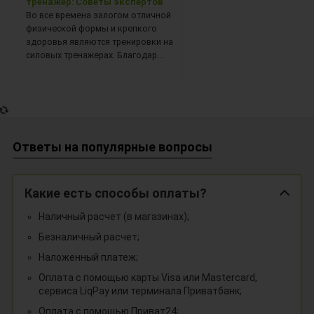
тренажер: Советы экспертов
Во все времена залогом отличной
физической формы и крепкого
здоровья являются тренировки на
силовых тренажерах. Благодар...
Ответы на популярные вопросы
Какие есть способы оплаты?
Наличный расчет (в магазинах);
Безналичный расчет;
Наложенный платеж;
Оплата с помощью карты Visa или Mastercard,
сервиса LiqPay или терминала Приватбанк;
Оплата с помощью Приват24;