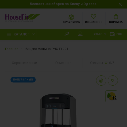
Бесплатная сборка по Киеву и Одессе!
СРАВНЕНИЕ
ИЗБРАННОЕ
КОРЗИНА
КАТАЛОГ
ЯЗЫК
ГРН.
Главная
Бицепс машина PHG-F1001
Характеристики
Описание
Отзывы
0/5
ПОПУЛЯРНЫЙ
12
12