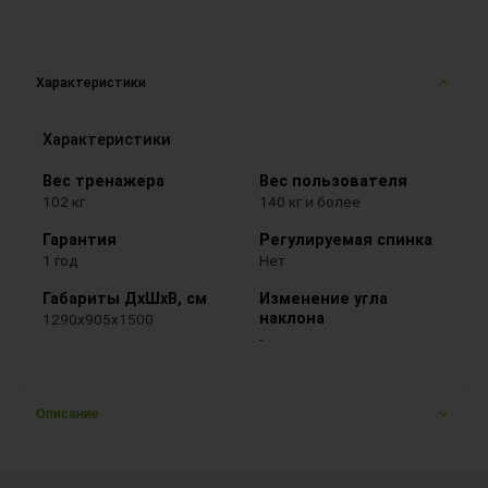
Характеристики
Характеристики
Вес тренажера
Вес пользователя
102 кг
140 кг и более
Гарантия
Регулируемая спинка
1 год
Нет
Габариты ДхШхВ, см
Изменение угла
наклона
1290x905x1500
-
Описание