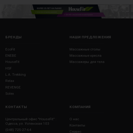
БРЕНДЫ
НАШИ ПРЕДЛОЖЕНИЯ
EcoFit
Массажные столы
ENEBE
Массажные кресла
HouseFit
Массажеры для тела
HSF
L.A. Trekking
Relax
REVENGE
Solex
КОНТАКТЫ
КОМПАНИЯ
Центральный офис "HouseFit" :
О нас
Одесса, ул. Успенская 103
Контакты
(048) 725-27-64
Сервис