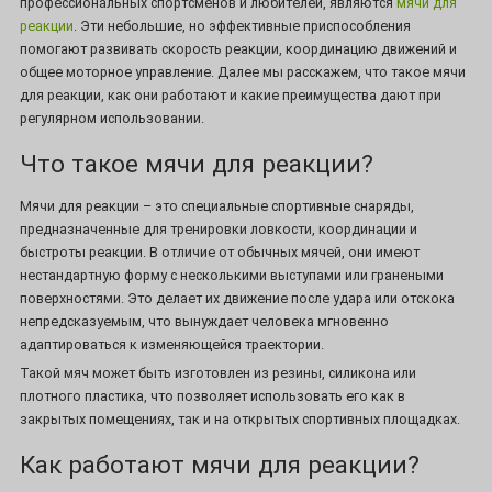
профессиональных спортсменов и любителей, являются
мячи для
реакции
. Эти небольшие, но эффективные приспособления
помогают развивать скорость реакции, координацию движений и
общее моторное управление. Далее мы расскажем, что такое мячи
для реакции, как они работают и какие преимущества дают при
регулярном использовании.
Что такое мячи для реакции?
Мячи для реакции – это специальные спортивные снаряды,
предназначенные для тренировки ловкости, координации и
быстроты реакции. В отличие от обычных мячей, они имеют
нестандартную форму с несколькими выступами или гранеными
поверхностями. Это делает их движение после удара или отскока
непредсказуемым, что вынуждает человека мгновенно
адаптироваться к изменяющейся траектории.
Такой мяч может быть изготовлен из резины, силикона или
плотного пластика, что позволяет использовать его как в
закрытых помещениях, так и на открытых спортивных площадках.
Как работают мячи для реакции?