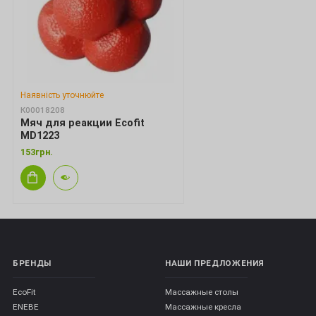
Наявність уточнюйте
К00018208
Мяч для реакции Ecofit
MD1223
153грн.
БРЕНДЫ
НАШИ ПРЕДЛОЖЕНИЯ
EcoFit
Массажные столы
ENEBE
Массажные кресла