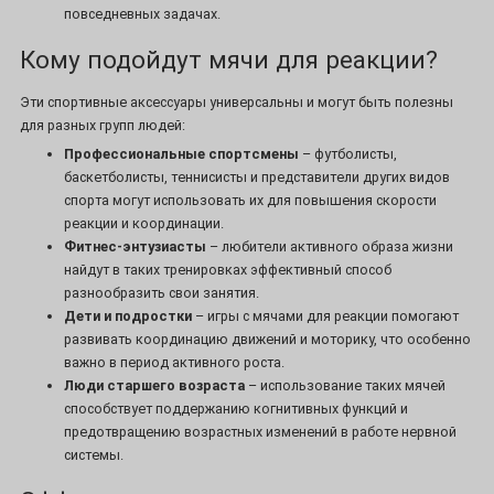
повседневных задачах.
Кому подойдут мячи для реакции?
Эти спортивные аксессуары универсальны и могут быть полезны
для разных групп людей:
Профессиональные спортсмены
– футболисты,
баскетболисты, теннисисты и представители других видов
спорта могут использовать их для повышения скорости
реакции и координации.
Фитнес-энтузиасты
– любители активного образа жизни
найдут в таких тренировках эффективный способ
разнообразить свои занятия.
Дети и подростки
– игры с мячами для реакции помогают
развивать координацию движений и моторику, что особенно
важно в период активного роста.
Люди старшего возраста
– использование таких мячей
способствует поддержанию когнитивных функций и
предотвращению возрастных изменений в работе нервной
системы.