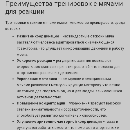
Преимущества тренировок с мячами
для реакции
Тренировки с такими мячами имеют множество преимуществ, среди
которых:
Развитие координации
– нестандартные отскоки мяча
заставляют человека адаптироваться к изменяющейся
траектории, что улучшает синхронизацию движений и работу
мозга.
Ускорение реакции
– регулярные занятия повышают
скорость восприятия и принятия решений, что полезно для
спортсменов различных дисциплин.
Укрепление моторики
– тренировки с реакционными
мячами развивают мелкую и крупную моторику, что важно
не только для спортсменов, но и для людей, занимающихся
активной деятельностью.
Повышение концентрации
– упражнения требуют высокой
степени внимательности и сосредоточенности, что
способствует развитию когнитивных способностей.
Улучшение зрительно-моторной координации
– глаза и
руки учатся работать вместе, что помогает в спортивных и