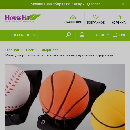
Бесплатная сборка по Киеву и Одессе!
СРАВНЕНИЕ
ИЗБРАННОЕ
КОРЗИНА
КАТАЛОГ
ЯЗЫК
ГРН.
Главная
Блог
СпортБлог
Мячи для реакции: что это такое и как они улучшают координацию