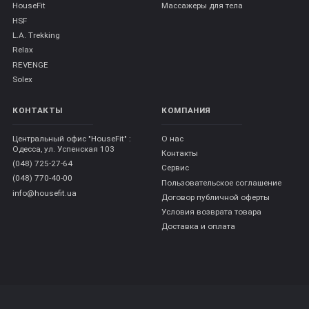
HouseFit
Массажеры для тела
HSF
L.A. Trekking
Relax
REVENGE
Solex
КОНТАКТЫ
КОМПАНИЯ
Центральный офис "HouseFit" :
О нас
Одесса, ул. Успенская 103
Контакты
(048) 725-27-64
Сервис
(048) 770-40-00
Пользовательское соглашение
info@housefit.ua
Договор публичной оферты
Условия возврата товара
Доставка и оплата