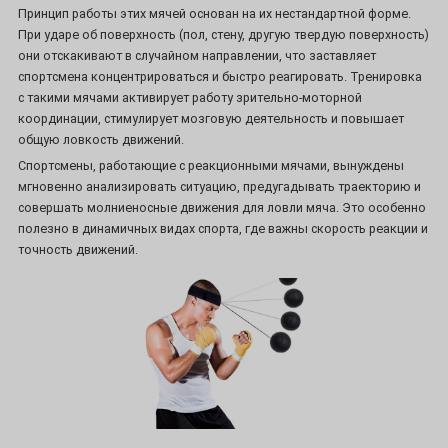
Принцип работы этих мячей основан на их нестандартной форме.
При ударе об поверхность (пол, стену, другую твердую поверхность)
они отскакивают в случайном направлении, что заставляет
спортсмена концентрироваться и быстро реагировать. Тренировка
с такими мячами активирует работу зрительно-моторной
координации, стимулирует мозговую деятельность и повышает
общую ловкость движений.
Спортсмены, работающие с реакционными мячами, вынуждены
мгновенно анализировать ситуацию, предугадывать траекторию и
совершать молниеносные движения для ловли мяча. Это особенно
полезно в динамичных видах спорта, где важны скорость реакции и
точность движений.