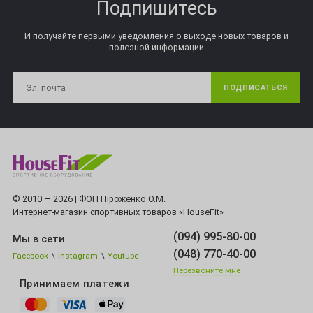
Подпишитесь
И получайте первыми уведомления о выходе новых товаров и
полезной информации
ПОДПИСАТЬСЯ
© 2010 — 2026 | ФОП Піроженко О.М.
Интернет-магазин спортивных товаров «HouseFit»
(094) 995-80-00
Мы в сети
(048) 770-40-00
Facebook
\
Instagram
\
Youtube
Перезвоните мне
Принимаем платежи