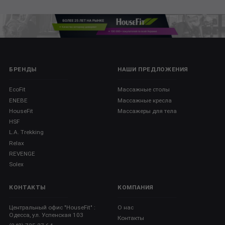
БРЕНДЫ
НАШИ ПРЕДЛОЖЕНИЯ
EcoFit
Массажные столы
ENEBE
Массажные кресла
HouseFit
Массажеры для тела
HSF
L.A. Trekking
Relax
REVENGE
Solex
КОНТАКТЫ
КОМПАНИЯ
Центральный офис "HouseFit" :
О нас
Одесса, ул. Успенская 103
Контакты