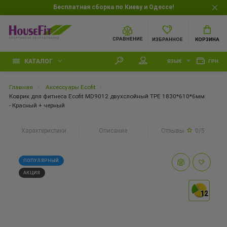
Бесплатная сборка по Киеву и Одессе!
СРАВНЕНИЕ
ИЗБРАННОЕ
КОРЗИНА
КАТАЛОГ
ЯЗЫК
ГРН.
Главная
Аксессуары Ecofit
Коврик для фитнеса Ecofit MD9012 двухслойный TPE 1830*610*6мм
- Красный + черный
Характеристики
Описание
Отзывы
0/5
ПОПУЛЯРНЫЙ
АКЦИЯ
12
12