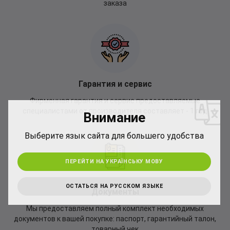
заказа
*
Гарантия и сервис
Фирменная гарантия и сервис предоставляемые
специалистами от производителя составляет - 1 год
Внимание
*
Выберите язык сайта для большего удобства
ПЕРЕЙТИ НА УКРАЇНСЬКУ МОВУ
ОСТАТЬСЯ НА РУССКОМ ЯЗЫКЕ
Документы
Мы предоставляем полный комплект необходимых
документов к вашей покупке: паспорт, гарантийный талон,
товарный чек