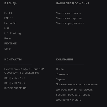
БРЕНДЫ
НАШИ ПРЕДЛОЖЕНИЯ
EcoFit
Массажные столы
ENEBE
Массажные кресла
HouseFit
Массажеры для тела
HSF
L.A. Trekking
Relax
REVENGE
Solex
КОНТАКТЫ
КОМПАНИЯ
Центральный офис "HouseFit" :
О нас
Одесса, ул. Успенская 103
Контакты
(048) 725-27-64
Сервис
(048) 770-40-00
Пользовательское соглашение
info@housefit.ua
Договор публичной оферты
Условия возврата товара
Доставка и оплата