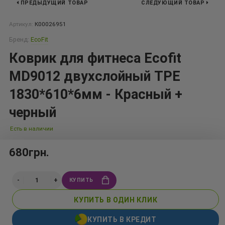
ПРЕДЫДУЩИЙ ТОВАР
СЛЕДУЮЩИЙ ТОВАР
Артикул:
К00026951
Бренд:
EcoFit
Коврик для фитнеса Ecofit
MD9012 двухслойный TPE
1830*610*6мм - Красный +
черный
Есть в наличии
680грн.
КУПИТЬ
КУПИТЬ В ОДИН КЛИК
КУПИТЬ В КРЕДИТ