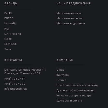
БРЕНДЫ
НАШИ ПРЕДЛОЖЕНИЯ
EcoFit
Массажные столы
ENEBE
Массажные кресла
HouseFit
Массажеры для тела
HSF
L.A. Trekking
Relax
REVENGE
Solex
КОНТАКТЫ
КОМПАНИЯ
Центральный офис "HouseFit" :
О нас
Одесса, ул. Успенская 103
Контакты
(048) 725-27-64
Сервис
(048) 770-40-00
Пользовательское соглашение
info@housefit.ua
Договор публичной оферты
Условия возврата товара
Доставка и оплата