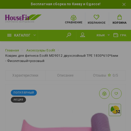
Бесплатная сборка по Киеву и Одессе!
СРАВНЕНИЕ
ИЗБРАННОЕ
КОРЗИНА
КАТАЛОГ
ЯЗЫК
ГРН.
Главная
Аксессуары Ecofit
Коврик для фитнеса Ecofit MD9012 двухслойный TPE 1830*610*6мм
- Фиолетовый+розовый
Характеристики
Описание
Отзывы
0/5
ПОПУЛЯРНЫЙ
АКЦИЯ
12
12