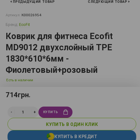
ПРЕДЫДУЩИЙ ТОВАР
СЛЕДУЮЩИЙ ТОВАР
Артикул:
К00026954
Бренд:
EcoFit
Коврик для фитнеса Ecofit
MD9012 двухслойный TPE
1830*610*6мм -
Фиолетовый+розовый
Есть в наличии
714грн.
КУПИТЬ
КУПИТЬ В ОДИН КЛИК
КУПИТЬ В КРЕДИТ