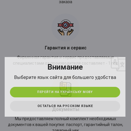
заказа
*
Гарантия и сервис
Фирменная гарантия и сервис предоставляемые
специалистами от производителя составляет - 1 год
Внимание
*
Выберите язык сайта для большего удобства
ПЕРЕЙТИ НА УКРАЇНСЬКУ МОВУ
ОСТАТЬСЯ НА РУССКОМ ЯЗЫКЕ
Документы
Мы предоставляем полный комплект необходимых
документов к вашей покупке: паспорт, гарантийный талон,
товарный чек