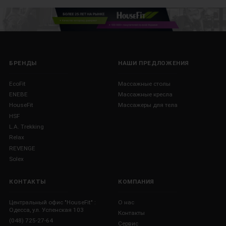
БРЕНДЫ
НАШИ ПРЕДЛОЖЕНИЯ
EcoFit
Массажные столы
ENEBE
Массажные кресла
HouseFit
Массажеры для тела
HSF
L.A. Trekking
Relax
REVENGE
Solex
КОНТАКТЫ
КОМПАНИЯ
Центральный офис "HouseFit" :
О нас
Одесса, ул. Успенская 103
Контакты
(048) 725-27-64
Сервис