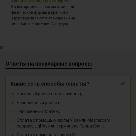
тренажер: Советы экспертов
Во все времена залогом отличной
физической формы и крепкого
здоровья являются тренировки на
силовых тренажерах. Благодар...
Ответы на популярные вопросы
Какие есть способы оплаты?
Наличный расчет (в магазинах);
Безналичный расчет;
Наложенный платеж;
Оплата с помощью карты Visa или Mastercard,
сервиса LiqPay или терминала Приватбанк;
Оплата с помощью Приват24;