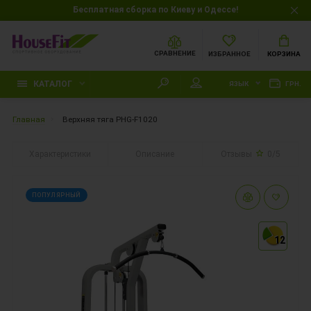
Бесплатная сборка по Киеву и Одессе!
СРАВНЕНИЕ
ИЗБРАННОЕ
КОРЗИНА
КАТАЛОГ
ЯЗЫК
ГРН.
Главная
Верхняя тяга PHG-F1020
Характеристики
Описание
Отзывы
0/5
ПОПУЛЯРНЫЙ
12
12