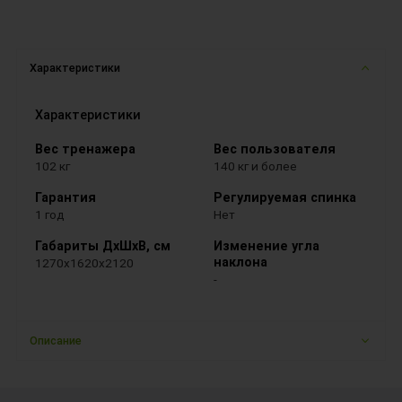
Характеристики
Характеристики
Вес тренажера
Вес пользователя
102 кг
140 кг и более
Гарантия
Регулируемая спинка
1 год
Нет
Габариты ДхШхВ, см
Изменение угла
наклона
1270x1620x2120
-
Описание