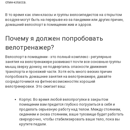
спин-класса.
В то время как спин-классы и группы велосипедистов на открытом
воздухе могут быть на перерыве из-за пандемии или других причин,
домашний велоспорт в помещении жив и здоров.
Почему я должен попробовать
велотренажер?
Велоспорт в помещении - это полный комплекс - регулярные
занятия на велотренажере развивают почти все основные группы
мышц сверху донизу, не подвергаясь опасности движения
транспорта и проезжей части. Хотя есть много веских причин
попробовать домашние занятия на велотренажере, давайте
сосредоточимся на фитнес-возможностях хорошей
велотренировки. Это сжигает ваш:
Корпус. Во время любой велопрогулки в закрытом
помещении вам придется глубоко погрузиться в себя и
проделать серьезную работу над телом. Между стоянием,
сидением и снова стоянием, ваше туловище будет работать
сверхурочно, чтобы стабилизировать ваше тело, пока вы
крутите педали.