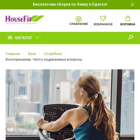
Бесплатная сборка по Киеву и Одессе!
СРАВНЕНИЕ
ИЗБРАННОЕ
КОРЗИНА
КАТАЛОГ
Главная
Блог
СпортБлог
Велотренажер: Часто задаваемые вопросы