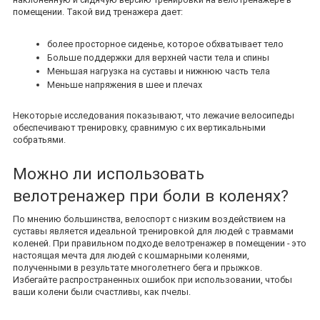
помещении. Такой вид тренажера дает:
более просторное сиденье, которое обхватывает тело
Больше поддержки для верхней части тела и спины
Меньшая нагрузка на суставы и нижнюю часть тела
Меньше напряжения в шее и плечах
Некоторые исследования показывают, что лежачие велосипеды
обеспечивают тренировку, сравнимую с их вертикальными
собратьями.
Можно ли использовать
велотренажер при боли в коленях?
По мнению большинства, велоспорт с низким воздействием на
суставы является идеальной тренировкой для людей с травмами
коленей. При правильном подходе велотренажер в помещении - это
настоящая мечта для людей с кошмарными коленями,
полученными в результате многолетнего бега и прыжков.
Избегайте распространенных ошибок при использовании, чтобы
ваши колени были счастливы, как пчелы.