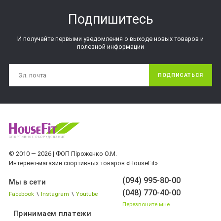
Подпишитесь
И получайте первыми уведомления о выходе новых товаров и
полезной информации
ПОДПИСАТЬСЯ
© 2010 — 2026 | ФОП Піроженко О.М.
Интернет-магазин спортивных товаров «HouseFit»
(094) 995-80-00
Мы в сети
(048) 770-40-00
Facebook
\
Instagram
\
Youtube
Перезвоните мне
Принимаем платежи