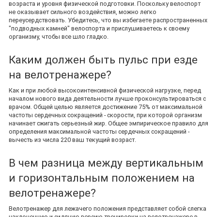
возраста и уровня физической подготовки. Поскольку велоспорт
не оказывает сильного воздействия, можно легко
переусердствовать. Убедитесь, что вы избегаете распространенных
"подводных камней" велоспорта и прислушиваетесь к своему
организму, чтобы все шло гладко.
Каким должен быть пульс при езде
на велотренажере?
Как и при любой высокоинтенсивной физической нагрузке, перед
началом нового вида деятельности лучше проконсультироваться с
врачом. Общей целью является достижение 75% от максимальной
частоты сердечных сокращений - скорости, при которой организм
начинает сжигать серьезный жир. Общее эмпирическое правило для
определения максимальной частоты сердечных сокращений -
вычесть из числа 220 ваш текущий возраст.
В чем разница между вертикальным
и горизонтальным положением на
велотренажере?
Велотренажер для лежачего положения представляет собой слегка
наклоненную и сидячую версию тренировки на велотренажере в