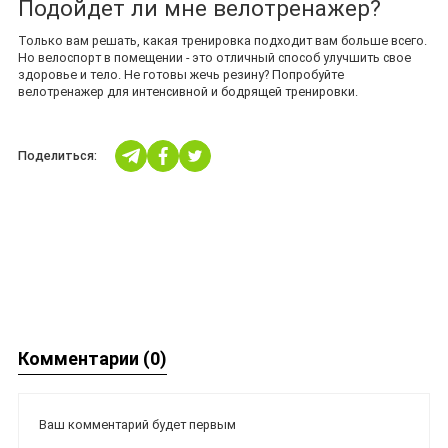
Подойдет ли мне велотренажер?
Только вам решать, какая тренировка подходит вам больше всего.
Но велоспорт в помещении - это отличный способ улучшить свое
здоровье и тело. Не готовы жечь резину? Попробуйте
велотренажер для интенсивной и бодрящей тренировки.
Поделиться:
Комментарии (0)
Ваш комментарий будет первым