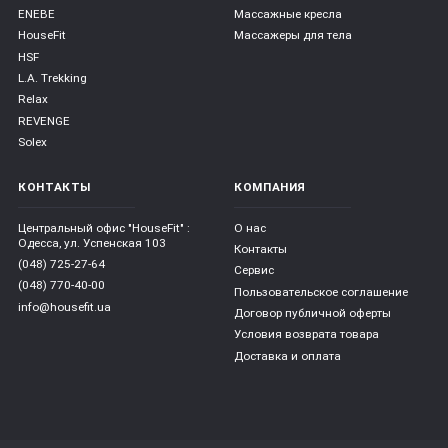
ENEBE
Массажные кресла
HouseFit
Массажеры для тела
HSF
L.A. Trekking
Relax
REVENGE
Solex
КОНТАКТЫ
КОМПАНИЯ
Центральный офис "HouseFit" :
О нас
Одесса, ул. Успенская 103
Контакты
(048) 725-27-64
Сервис
(048) 770-40-00
Пользовательское соглашение
info@housefit.ua
Договор публичной оферты
Условия возврата товара
Доставка и оплата