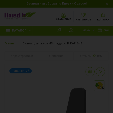
Бесплатная сборка по Киеву и Одессе!
СРАВНЕНИЕ
ИЗБРАННОЕ
КОРЗИНА
КАТАЛОГ
ЯЗЫК
ГРН.
Главная
Скамья для жима 45 градусов PHG-F1045
Характеристики
Описание
Отзывы
0/5
ПОПУЛЯРНЫЙ
12
12