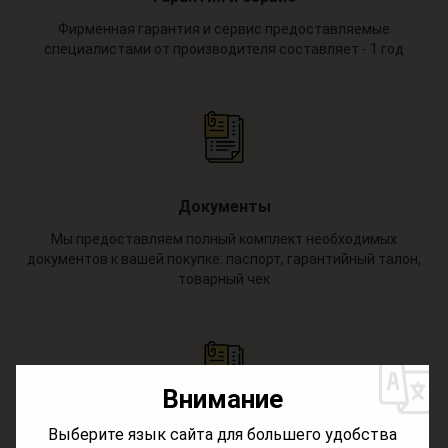
Фирменная гарантия и сервис предоставляемые
специалистами от производителя составляет - 1 год
Документы
Мы предоставляем полный комплект необходимых
документов к вашей покупке: паспорт, гарантийный талон,
товарный чек
*
Внимание
*
Выберите язык сайта для большего удобства
Доставка в регионах