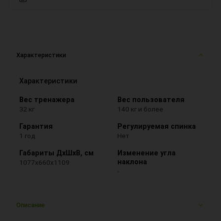
Характеристики
Характеристики
Вес тренажера
Вес пользователя
32 кг
140 кг и более
Гарантия
Регулируемая спинка
1 год
Нет
Габариты ДхШхВ, см
Изменение угла
наклона
1077x660x1109
-
Описание