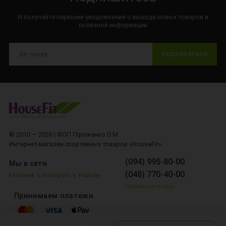
И получайте первыми уведомления о выходе новых товаров и
полезной информации
ПОДПИСАТЬСЯ
© 2010 — 2026 | ФОП Піроженко О.М.
Интернет-магазин спортивных товаров «HouseFit»
(094) 995-80-00
Мы в сети
(048) 770-40-00
Facebook
\
Instagram
\
Youtube
Перезвоните мне
Принимаем платежи