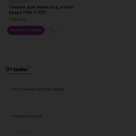
00000000037
Скамья для жима под углом
вверх PHG-F1037
17000грн.
УТОЧНИТЬ НАЛИЧИЕ
0
Отзывы
Нет отзывов об этом товаре.
Написать отзыв