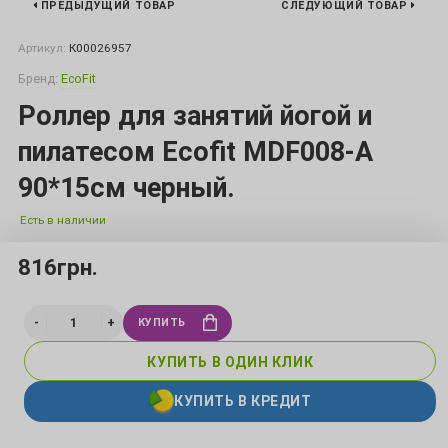
ПРЕДЫДУЩИЙ ТОВАР
СЛЕДУЮЩИЙ ТОВАР
Артикул:
К00026957
Бренд:
EcoFit
Роллер для занятий йогой и
пилатесом Ecofit MDF008-А
90*15см черный.
Есть в наличии
816грн.
КУПИТЬ
КУПИТЬ В ОДИН КЛИК
КУПИТЬ В КРЕДИТ