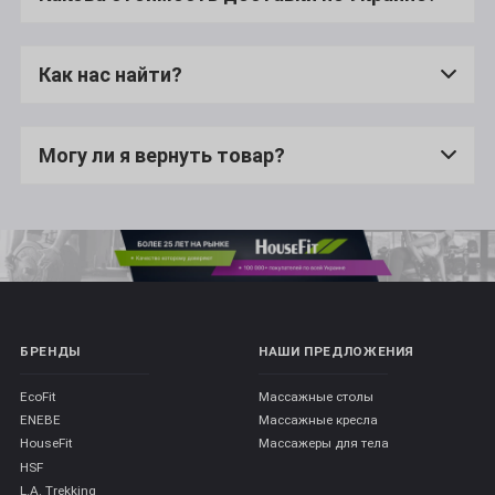
Как нас найти?
Могу ли я вернуть товар?
БРЕНДЫ
НАШИ ПРЕДЛОЖЕНИЯ
EcoFit
Массажные столы
ENEBE
Массажные кресла
HouseFit
Массажеры для тела
HSF
L.A. Trekking