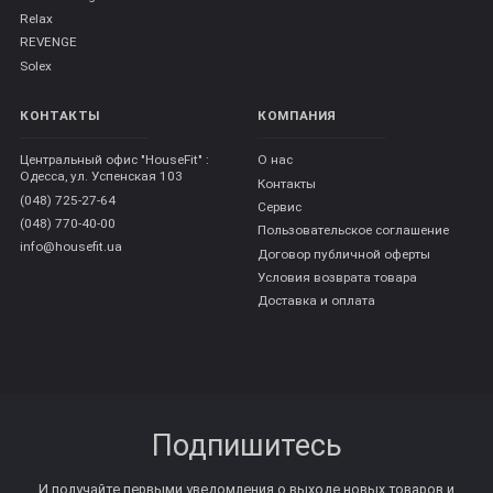
Relax
REVENGE
Solex
КОНТАКТЫ
КОМПАНИЯ
Центральный офис "HouseFit" :
О нас
Одесса, ул. Успенская 103
Контакты
(048) 725-27-64
Сервис
(048) 770-40-00
Пользовательское соглашение
info@housefit.ua
Договор публичной оферты
Условия возврата товара
Доставка и оплата
Подпишитесь
И получайте первыми уведомления о выходе новых товаров и