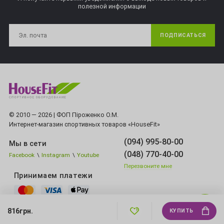
полезной информации
ПОДПИСАТЬСЯ
© 2010 — 2026 | ФОП Піроженко О.М.
Интернет-магазин спортивных товаров «HouseFit»
(094) 995-80-00
Мы в сети
(048) 770-40-00
Facebook
\
Instagram
\
Youtube
Перезвоните мне
Принимаем платежи
816грн.
КУПИТЬ