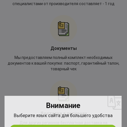
специалистами от производителя составляет - 1 год
Документы
Мы предоставляем полный комплект необходимых
документов к вашей покупке: паспорт, гарантийный талон,
товарный чек
*
Внимание
*
Доставка в регионах
Выберите язык сайта для большего удобства
Для других регионов бесплатная доставка на