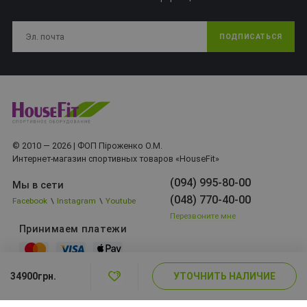
ПОДПИСАТЬСЯ
© 2010 — 2026 | ФОП Піроженко О.М.
Интернет-магазин спортивных товаров «HouseFit»
(094) 995-80-00
Мы в сети
(048) 770-40-00
Facebook
\
Instagram
\
Youtube
Перезвоните мне
Принимаем платежи
УТОЧНИТЬ НАЛИЧИЕ
34900грн.