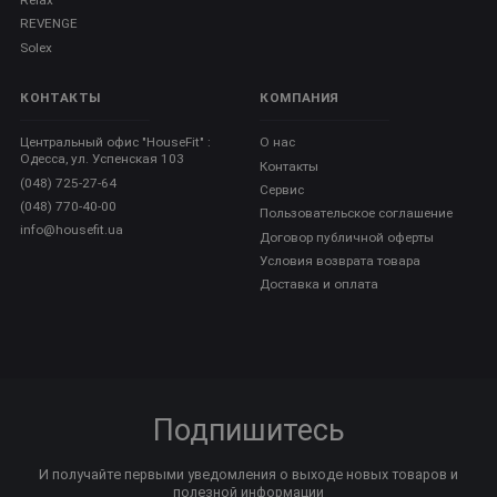
REVENGE
Solex
КОНТАКТЫ
КОМПАНИЯ
Центральный офис "HouseFit" :
О нас
Одесса, ул. Успенская 103
Контакты
(048) 725-27-64
Сервис
(048) 770-40-00
Пользовательское соглашение
info@housefit.ua
Договор публичной оферты
Условия возврата товара
Доставка и оплата
Подпишитесь
И получайте первыми уведомления о выходе новых товаров и
полезной информации