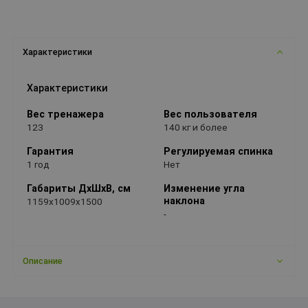
Характеристики
Характеристики
Вес тренажера
Вес пользователя
123
140 кг и более
Гарантия
Регулируемая спинка
1 год
Нет
Габариты ДхШхВ, см
Изменение угла
наклона
1159x1009x1500
-
Описание