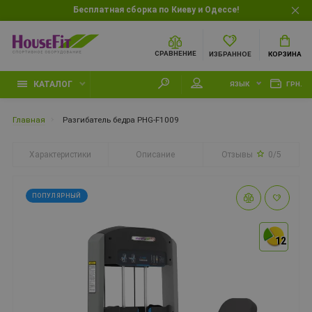
Бесплатная сборка по Киеву и Одессе!
СРАВНЕНИЕ
ИЗБРАННОЕ
КОРЗИНА
КАТАЛОГ
ЯЗЫК
ГРН.
Главная
Разгибатель бедра PHG-F1009
Характеристики
Описание
Отзывы
0/5
ПОПУЛЯРНЫЙ
12
12