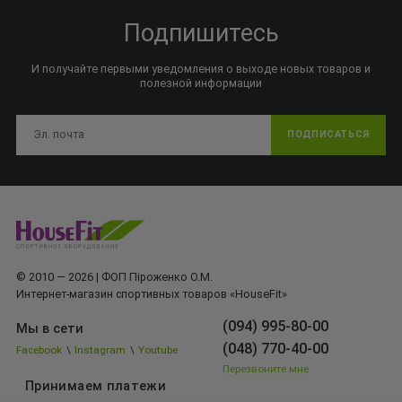
Подпишитесь
И получайте первыми уведомления о выходе новых товаров и
полезной информации
ПОДПИСАТЬСЯ
© 2010 — 2026 | ФОП Піроженко О.М.
Интернет-магазин спортивных товаров «HouseFit»
(094) 995-80-00
Мы в сети
(048) 770-40-00
Facebook
\
Instagram
\
Youtube
Перезвоните мне
Принимаем платежи