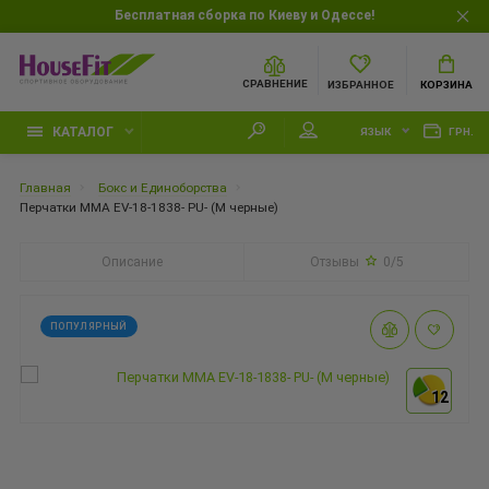
Бесплатная сборка по Киеву и Одессе!
СРАВНЕНИЕ
ИЗБРАННОЕ
КОРЗИНА
КАТАЛОГ
ЯЗЫК
ГРН.
Главная
Бокс и Единоборства
Перчатки MMA EV-18-1838- PU- (M черные)
Описание
Отзывы
0/5
ПОПУЛЯРНЫЙ
12
12