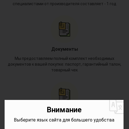
специалистами от производителя составляет - 1 год
Документы
Мы предоставляем полный комплект необходимых
документов к вашей покупке: паспорт, гарантийный талон,
товарный чек
*
Внимание
*
Доставка в регионах
Выберите язык сайта для большего удобства
Для других регионов бесплатная доставка на