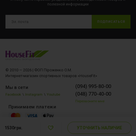
полезной информации
ПОДПИСАТЬСЯ
© 2010 — 2026 | ФОП Піроженко О.М.
Интернет-магазин спортивных товаров «HouseFit»
(094) 995-80-00
Мы в сети
(048) 770-40-00
Facebook
\
Instagram
\
Youtube
Перезвоните мне
Принимаем платежи
УТОЧНИТЬ НАЛИЧИЕ
1530грн.