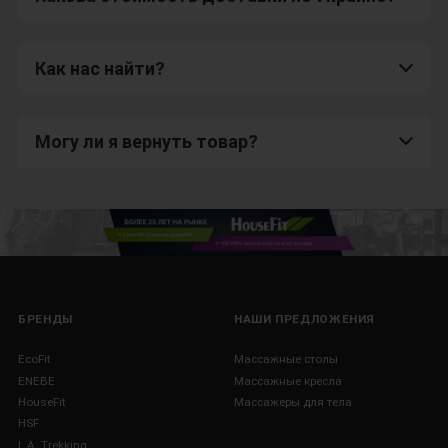
Как нас найти?
Могу ли я вернуть товар?
БРЕНДЫ
НАШИ ПРЕДЛОЖЕНИЯ
EcoFit
Массажные столы
ENEBE
Массажные кресла
HouseFit
Массажеры для тела
HSF
L.A. Trekking