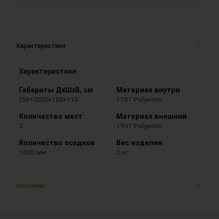
Характеристики
Характеристики
Габариты ДхШхВ, см
Материал внутри
(50+200)х120х110
170T Polyester
Количество мест
Материал внешний
2
190T Polyester
Количество осадков
Вес изделия
1500 мм
2 кг
Описание