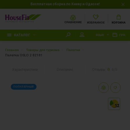
Бесплатная сборка по Киеву и Одессе!
СРАВНЕНИЕ
ИЗБРАННОЕ
КОРЗИНА
КАТАЛОГ
ЯЗЫК
ГРН.
Главная
Товары для туризма
Палатки
Палатка OSLO 2 82181
Характеристики
Описание
Отзывы
0/5
ПОПУЛЯРНЫЙ
12
12