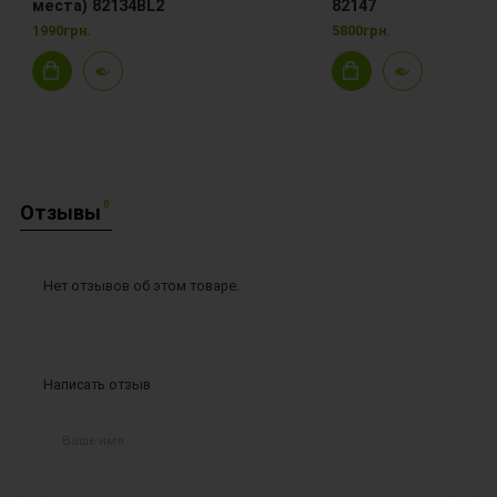
места) 82134BL2
82147
1990грн.
5800грн.
0
Отзывы
Нет отзывов об этом товаре.
Написать отзыв