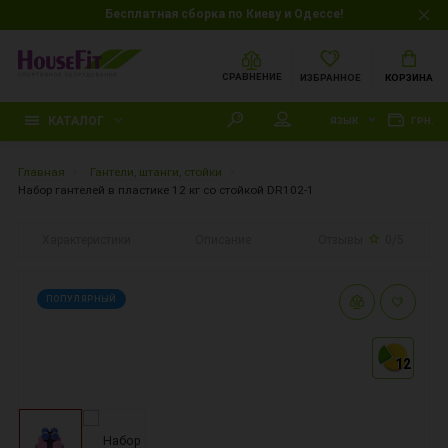
Бесплатная сборка по Киеву и Одессе!
СРАВНЕНИЕ
ИЗБРАННОЕ
КОРЗИНА
КАТАЛОГ
ЯЗЫК
ГРН.
Главная
Гантели, штанги, стойки
Набор гантелей в пластике 12 кг cо стойкой DR102-1
Характеристики
Описание
Отзывы
0/5
ПОПУЛЯРНЫЙ
12
12