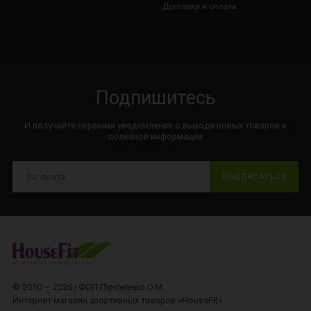
Доставка и оплата
Подпишитесь
И получайте первыми уведомления о выходе новых товаров и
полезной информации
ПОДПИСАТЬСЯ
© 2010 — 2026 | ФОП Піроженко О.М.
Интернет-магазин спортивных товаров «HouseFit»