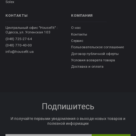
Solex
КОНТАКТЫ
КОМПАНИЯ
Центральный офис "HouseFit" :
О нас
Одесса, ул. Успенская 103
Контакты
(048) 725-27-64
Сервис
(048) 770-40-00
Пользовательское соглашение
info@housefit.ua
Договор публичной оферты
Условия возврата товара
Доставка и оплата
Подпишитесь
И получайте первыми уведомления о выходе новых товаров и
полезной информации