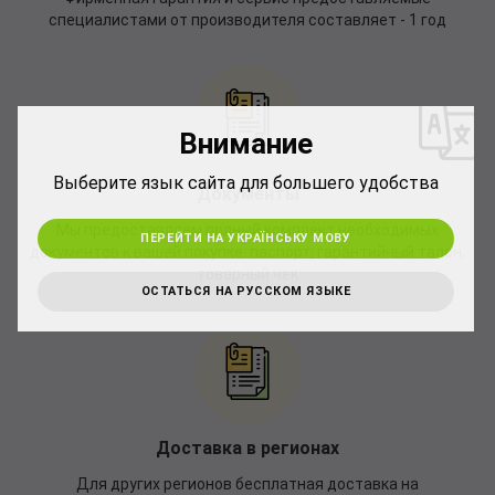
специалистами от производителя составляет - 1 год
*
Внимание
*
Выберите язык сайта для большего удобства
Документы
Мы предоставляем полный комплект необходимых
ПЕРЕЙТИ НА УКРАЇНСЬКУ МОВУ
документов к вашей покупке: паспорт, гарантийный талон,
товарный чек
ОСТАТЬСЯ НА РУССКОМ ЯЗЫКЕ
Доставка в регионах
Для других регионов бесплатная доставка на