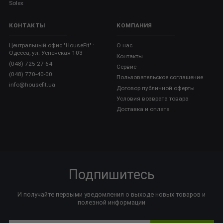
Solex
КОНТАКТЫ
КОМПАНИЯ
Центральный офис "HouseFit" :
О нас
Одесса, ул. Успенская 103
Контакты
(048) 725-27-64
Сервис
(048) 770-40-00
Пользовательское соглашение
info@housefit.ua
Договор публичной оферты
Условия возврата товара
Доставка и оплата
Подпишитесь
И получайте первыми уведомления о выходе новых товаров и
полезной информации