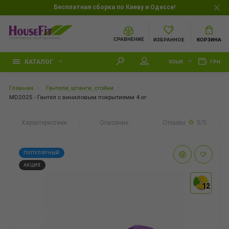
Бесплатная сборка по Киеву и Одессе!
СРАВНЕНИЕ
ИЗБРАННОЕ
КОРЗИНА
КАТАЛОГ
ЯЗЫК
ГРН.
Главная
Гантели, штанги, стойки
MD2025 - Гантел с виниловым покрытиемм 4 кг
Характеристики
Описание
Отзывы
0/5
ПОПУЛЯРНЫЙ
АКЦИЯ
12
12