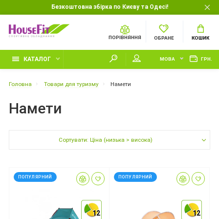
Безкоштовна збірка по Києву та Одесі!
ПОРІВНЯННЯ
ОБРАНЕ
КОШИК
КАТАЛОГ
МОВА
ГРН.
Головна
Товари для туризму
Намети
Намети
Сортувати: Ціна (низька > висока)
ПОПУЛЯРНИЙ
ПОПУЛЯРНИЙ
12
12
12
12
12
12