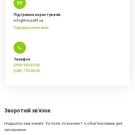
Підтримка користувачів
info@housefit.ua
Передзвонити мені
Телефон
(094) 995-80-00
(048) 770-40-00
Зворотній зв'язок
Надішліть нам е-мейл. Усі поля, позначені *, є обов'язковими для
заповнення.