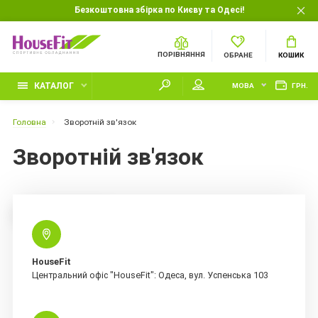
Безкоштовна збірка по Києву та Одесі!
ПОРІВНЯННЯ
ОБРАНЕ
КОШИК
КАТАЛОГ
МОВА
ГРН.
Головна
Зворотній зв'язок
Зворотній зв'язок
ПОКАЗАТИ КАРТУ
HouseFit
Центральний офіс "HouseFit": Одеса, вул. Успенська 103