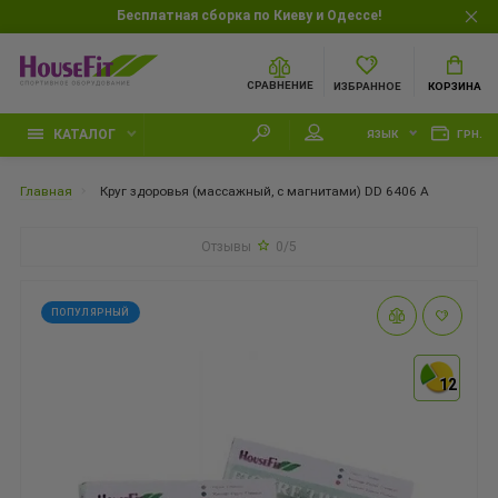
Бесплатная сборка по Киеву и Одессе!
СРАВНЕНИЕ
ИЗБРАННОЕ
КОРЗИНА
КАТАЛОГ
ЯЗЫК
ГРН.
Главная
Круг здоровья (массажный, с магнитами) DD 6406 A
Отзывы
0/5
ПОПУЛЯРНЫЙ
12
12