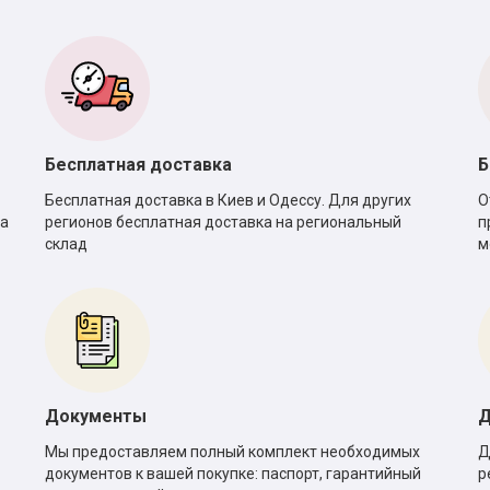
Бесплатная доставка
Б
Бесплатная доставка в Киев и Одессу. Для других
О
са
регионов бесплатная доставка на региональный
п
склад
м
Документы
Д
Мы предоставляем полный комплект необходимых
Д
документов к вашей покупке: паспорт, гарантийный
р