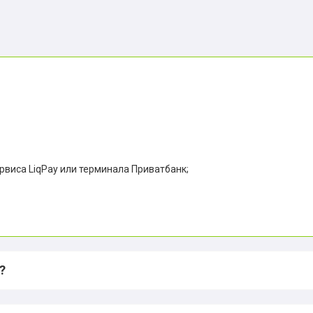
ервиса LiqPay или терминала Приватбанк;
?