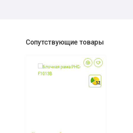
Сопутствующие товары
12
12