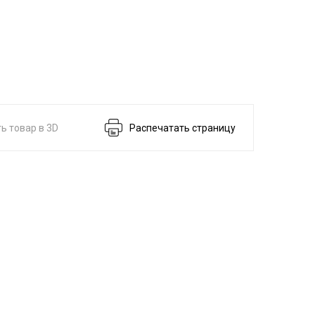
ь товар в 3D
Распечатать страницу