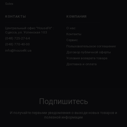
Solex
КОНТАКТЫ
КОМПАНИЯ
Центральный офис "HouseFit" :
О нас
Одесса, ул. Успенская 103
Контакты
(048) 725-27-64
Сервис
(048) 770-40-00
Пользовательское соглашение
info@housefit.ua
Договор публичной оферты
Условия возврата товара
Доставка и оплата
Подпишитесь
И получайте первыми уведомления о выходе новых товаров и
полезной информации