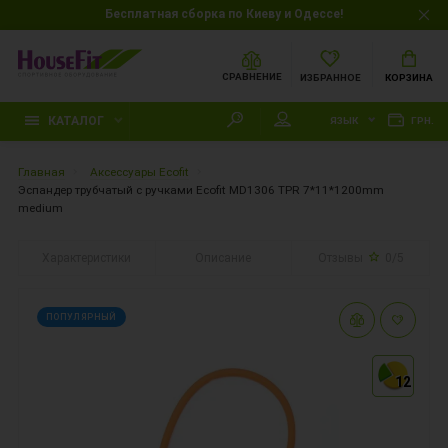
Бесплатная сборка по Киеву и Одессе!
СРАВНЕНИЕ
ИЗБРАННОЕ
КОРЗИНА
КАТАЛОГ
ЯЗЫК
ГРН.
Главная
Аксессуары Ecofit
Эспандер трубчатый с ручками Ecofit MD1306 TPR 7*11*1200mm
medium
Характеристики
Описание
Отзывы
0/5
ПОПУЛЯРНЫЙ
12
12