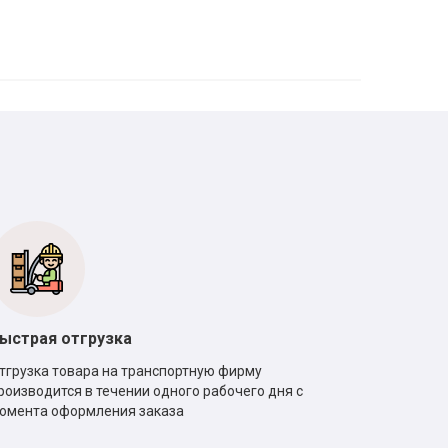
ыстрая отгрузка
тгрузка товара на транспортную фирму
роизводится в течении одного рабочего дня с
омента оформления заказа