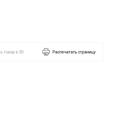
ь товар в 3D
Распечатать страницу