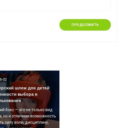
ПРОДОЛЖИТЬ
6-02
ерский шлем для детей:
енности выбора и
льзования
ий бокс — это не только вид
а, но и отличная возможность
ть силу воли, дисциплину,