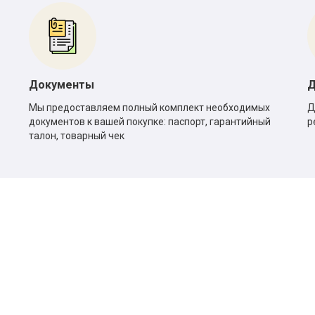
Документы
Д
Мы предоставляем полный комплект необходимых
Д
документов к вашей покупке: паспорт, гарантийный
р
талон, товарный чек