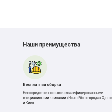
Наши преимущества
Бесплатная сборка
Непосредственно высококвалифицированными
специалистами компании «HouseFit» в городах Одес
и Киев