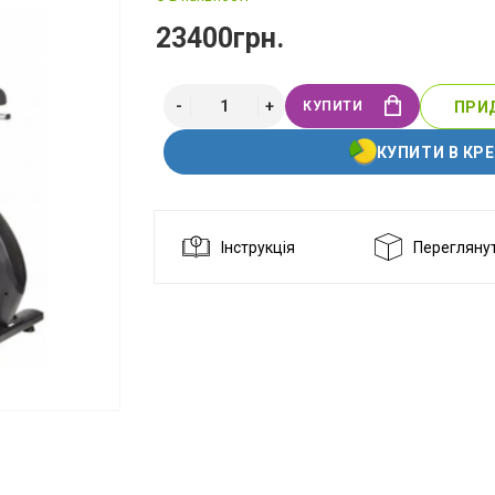
23400грн.
КУПИТИ
ПРИД
КУПИТИ В КР
Інструкція
Переглянут