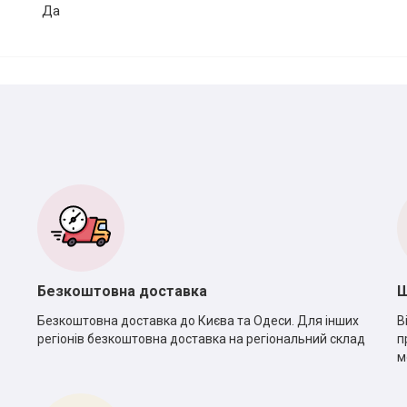
Да
Безкоштовна доставка
Ш
Безкоштовна доставка до Києва та Одеси. Для інших
В
регіонів безкоштовна доставка на регіональний склад
п
м