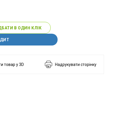
БАТИ В ОДИН КЛІК
ЕДИТ
и товар у 3D
Надрукувати сторінку