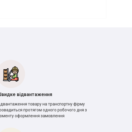
видке відвантаження
ідвантаження товару на транспортну фірму
ровадиться протягом одного робочого дня з
оменту оформлення замовлення