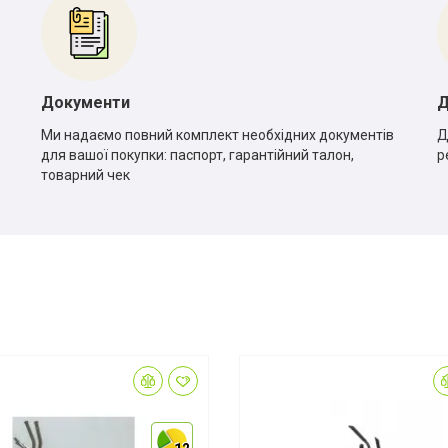
Документи
Д
Ми надаємо повний комплект необхідних документів
Д
для вашої покупки: паспорт, гарантійний талон,
р
товарний чек
*
*
56%