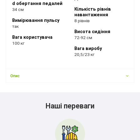
d обертання педалей
Кількість рівнів
34 см
навантаження
Вимірювання пульсу
8 рівнів
так
Висота сидіння
Вага користувача
72-92 см
100 кг
Вага виробу
20,5/23 кг
Опис
Наші переваги