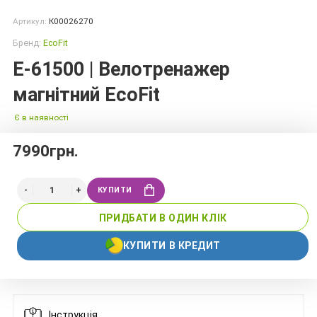
Артикул:
К00026270
Бренд:
EcoFit
E-61500 | Велотренажер
магнітний EcoFit
Є в наявності
7990грн.
КУПИТИ
ПРИДБАТИ В ОДИН КЛІК
КУПИТИ В КРЕДИТ
Інструкція