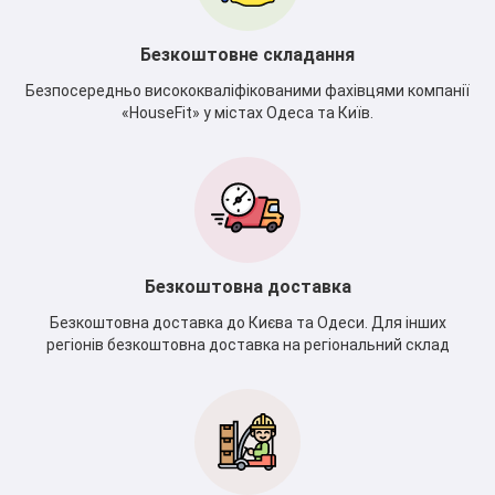
Безкоштовне складання
Безпосередньо висококваліфікованими фахівцями компанії
«HouseFit» у містах Одеса та Київ.
Безкоштовна доставка
Безкоштовна доставка до Києва та Одеси. Для інших
регіонів безкоштовна доставка на регіональний склад