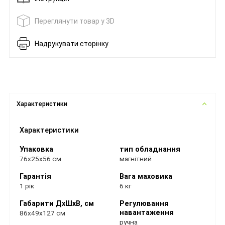
Переглянути товар у 3D
Надрукувати сторінку
Характеристики
Характеристики
Упаковка
тип обладнання
76х25х56 см
магнітний
Гарантія
Вага маховика
1 рік
6 кг
Габарити ДхШхВ, см
Регулювання
навантаження
86х49х127 см
ручна