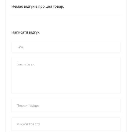
Немає відгуків про цей товар.
Написати відгук