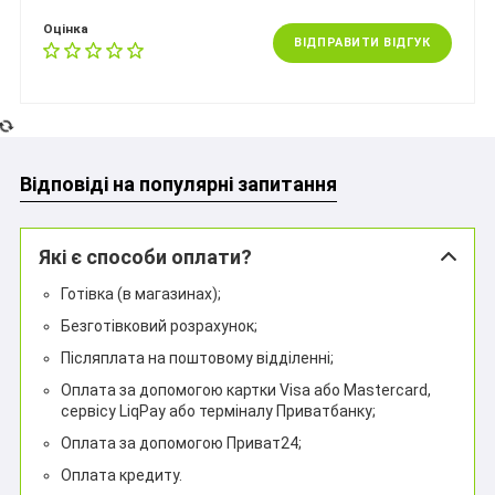
Оцінка
ВІДПРАВИТИ ВІДГУК
Відповіді на популярні запитання
Які є способи оплати?
Готівка (в магазинах);
Безготівковий розрахунок;
Післяплата на поштовому відділенні;
Оплата за допомогою картки Visa або Mastercard,
сервісу LiqPay або терміналу Приватбанку;
Оплата за допомогою Приват24;
Оплата кредиту.