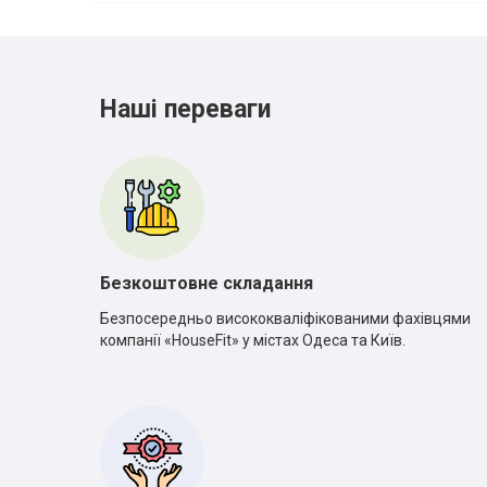
Наші переваги
Безкоштовне складання
Безпосередньо висококваліфікованими фахівцями
компанії «HouseFit» у містах Одеса та Київ.