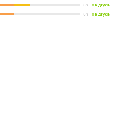
0 відгуків
0%
0 відгуків
0%