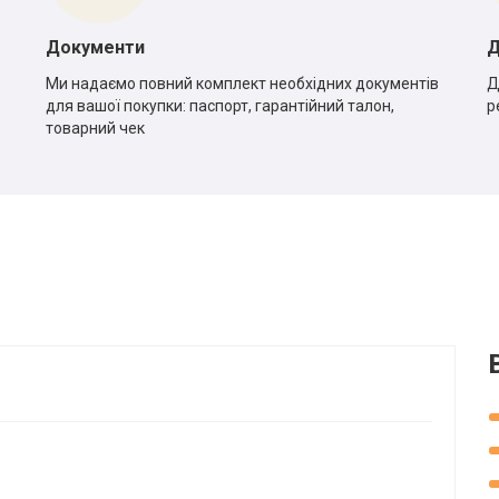
Документи
Д
Ми надаємо повний комплект необхідних документів
Д
для вашої покупки: паспорт, гарантійний талон,
р
товарний чек
*
*