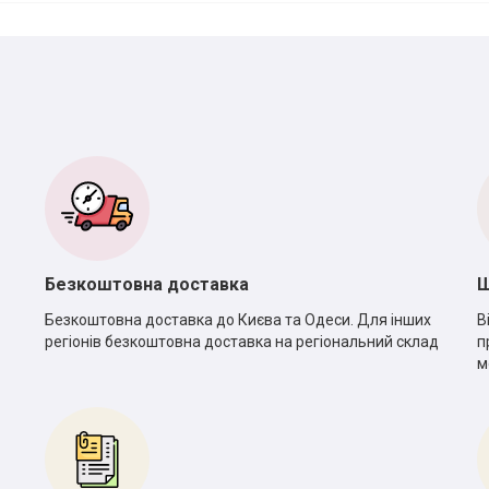
Безкоштовна доставка
Ш
Безкоштовна доставка до Києва та Одеси. Для інших
В
регіонів безкоштовна доставка на регіональний склад
п
м