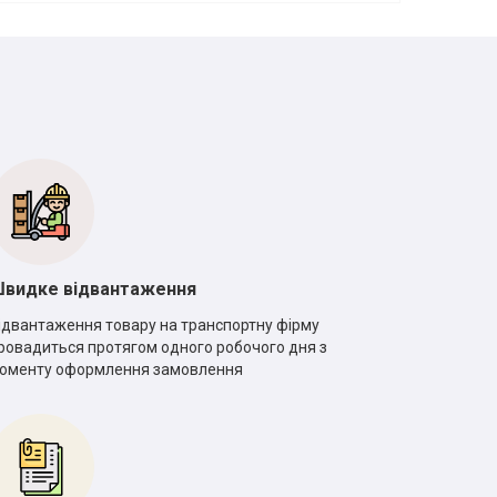
видке відвантаження
ідвантаження товару на транспортну фірму
ровадиться протягом одного робочого дня з
оменту оформлення замовлення