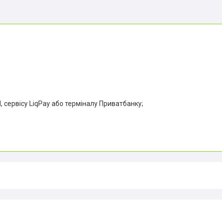
 сервісу LiqPay або терміналу Приватбанку;