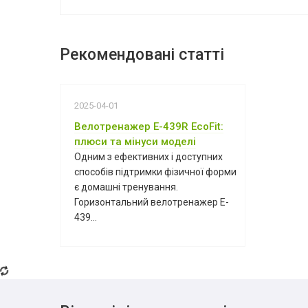
Рекомендовані статті
2025-04-01
Велотренажер E-439R EcoFit:
плюси та мінуси моделі
Одним з ефективних і доступних
способів підтримки фізичної форми
є домашні тренування.
Горизонтальний велотренажер E-
439...