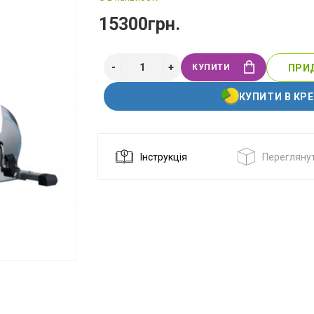
15300грн.
КУПИТИ
ПРИД
КУПИТИ В КР
Інструкція
Переглянут