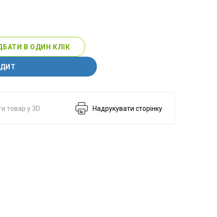
БАТИ В ОДИН КЛІК
ЕДИТ
и товар у 3D
Надрукувати сторінку