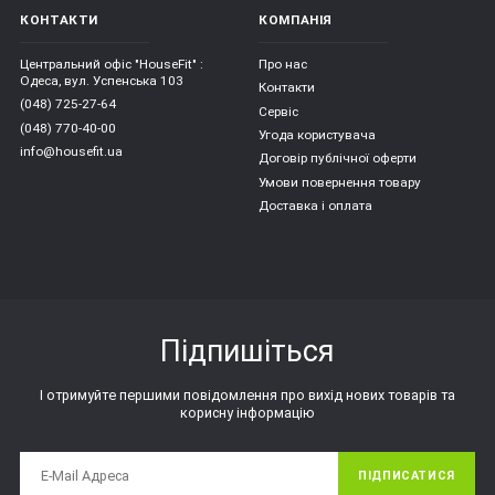
КОНТАКТИ
КОМПАНІЯ
Центральний офіс "HouseFit" :
Про нас
Одеса, вул. Успенська 103
Контакти
(048) 725-27-64
Сервіс
(048) 770-40-00
Угода користувача
info@housefit.ua
Договір публічної оферти
Умови повернення товару
Доставка і оплата
Підпишіться
І отримуйте першими повідомлення про вихід нових товарів та
корисну інформацію
ПІДПИСАТИСЯ