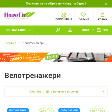
Безкоштовна збірка по Києву та Одесі!
ПОРІВНЯННЯ
ОБРАНЕ
КОШИК
КАТАЛОГ
МОВА
ГРН.
Головна
Велотренажери
Велотренажери
Сортувати: Ціна (низька > висока)
ПОПУЛЯРНИЙ
ПОПУЛЯРНИЙ