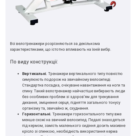
Всі велотренажери розрізняються за декількома
характеристиками, що істотно впливають на їхній вибір.
По виду конструкції:
Вертикальні.
Тренажери вертикального типу повністю
симулюють подорож на звичайному велосипеді.
Стандартна посадка, очікуване навантаження на ноги та
спину. Такий велотренажер найчастіше вибирають люди
без особливих проблем зі здоров'ям для тренування
дихання, зміцнення серця, підняття загального тонусу
організму та, звичайно ж, схуднення.
Горизонтальні.
Тренажери горизонтального типу вже
менше схожі на звичний велосипед. Педалі знаходяться
під кермом, замість маленького сидіння досить масивне
крісло зі спинкою, необхідність використання керма