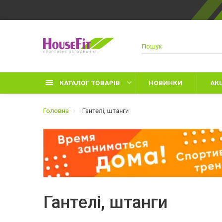
КАТАЛОГ ТОВАРІВ
НОВИНКИ
АКЦ
Головна
Гантелі, штанги
Д
Р
З
Гантелі, штанги
Л
Р