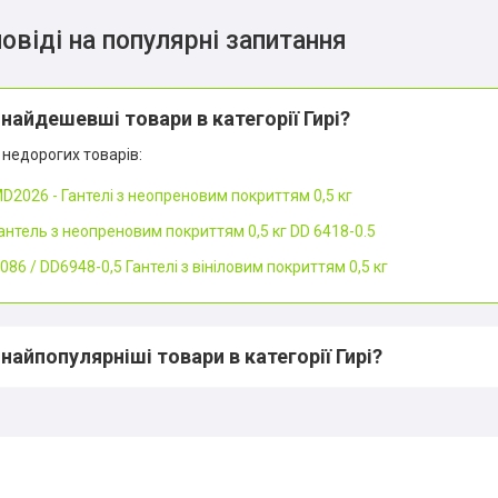
овіді на популярні запитання
 найдешевші товари в категорії Гирі?
недорогих товарів:
D2026 - Гантелі з неопреновим покриттям 0,5 кг
антель з неопреновим покриттям 0,5 кг DD 6418-0.5
*
086 / DD6948-0,5 Гантелі з вініловим покриттям 0,5 кг
*
 найпопулярніші товари в категорії Гирі?