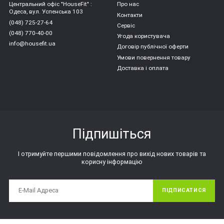
Центральний офіс "HouseFit" :
Про нас
Одеса, вул. Успенська 103
Контакти
(048) 725-27-64
Сервіс
(048) 770-40-00
Угода користувача
info@housefit.ua
Договір публічної оферти
Умови повернення товару
Доставка і оплата
Підпишіться
І отримуйте першими повідомлення про вихід нових товарів та
корисну інформацію
ПІДПИСАТИСЯ