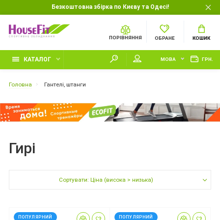
Безкоштовна збірка по Києву та Одесі!
ПОРІВНЯННЯ
ОБРАНЕ
КОШИК
КАТАЛОГ
МОВА
ГРН.
Головна
Гантелі, штанги
Гирі
Сортувати: Ціна (висока > низька)
ПОПУЛЯРНИЙ
ПОПУЛЯРНИЙ