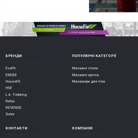
БРЕНДИ
ПОПУЛЯРНІ КАТЕГОРІЇ
EcoFit
Масажні столи
ENEBE
Масажні крісла
HouseFit
Масажери для тіла
HSF
L.A. Trekking
Relax
REVENGE
Solex
КОНТАКТИ
КОМПАНІЯ