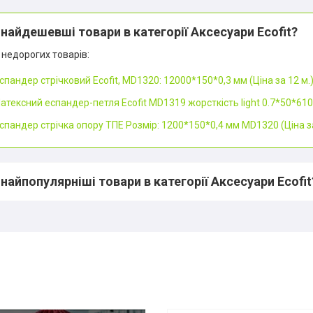
 найдешевші товари в категорії Аксесуари Ecofit?
недорогих товарів:
спандер стрічковий Ecofit, MD1320: 12000*150*0,3 мм (Ціна за 12 м.
атексний еспандер-петля Ecofit MD1319 жорсткість light 0.7*50*61
спандер стрічка опору ТПЕ Розмір: 1200*150*0,4 мм MD1320 (Ціна за
 найпопулярніші товари в категорії Аксесуари Ecofit