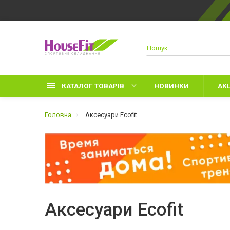
КАТАЛОГ ТОВАРІВ
НОВИНКИ
АКЦ
Головна
Аксесуари Ecofit
Д
Р
З
Аксесуари Ecofit
Л
Р