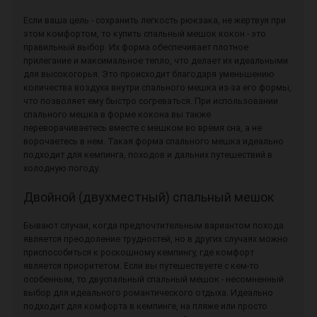
Если ваша цель - сохранить легкость рюкзака, не жертвуя при
этом комфортом, то купить спальный мешок кокон - это
правильный выбор. Их форма обеспечивает плотное
прилегание и максимальное тепло, что делает их идеальными
для высокогорья. Это происходит благодаря уменьшению
количества воздуха внутри спального мешка из-за его формы,
что позволяет ему быстро согреваться. При использовании
спального мешка в форме кокона вы также
переворачиваетесь вместе с мешком во время сна, а не
ворочаетесь в нем. Такая форма спального мешка идеально
подходит для кемпинга, походов и дальних путешествий в
холодную погоду.
Двойной (двухместный) спальный мешок
Бывают случаи, когда предпочтительным вариантом похода
является преодоление трудностей, но в других случаях можно
приспособиться к роскошному кемпингу, где комфорт
является приоритетом. Если вы путешествуете с кем-то
особенным, то двуспальный спальный мешок - несомненный
выбор для идеального романтического отдыха. Идеально
подходит для комфорта в кемпинге, на пляже или просто