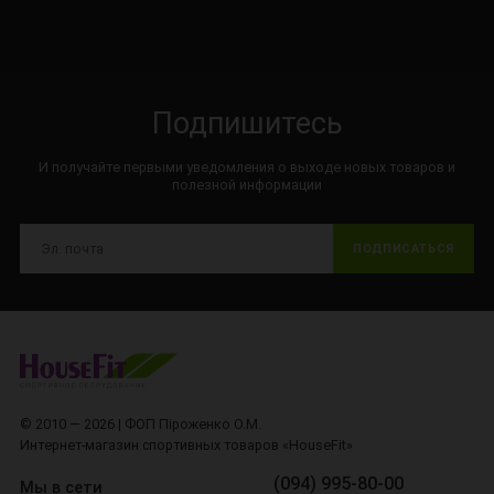
Подпишитесь
И получайте первыми уведомления о выходе новых товаров и
полезной информации
ПОДПИСАТЬСЯ
© 2010 — 2026 | ФОП Піроженко О.М.
Интернет-магазин спортивных товаров «HouseFit»
(094) 995-80-00
Мы в сети