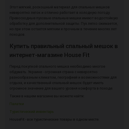
Этот мягкий, роскошный материал для спальных мешков
невероятно легок и отлично работает в холодную погоду.
Превосходные пуховые спальные мешки имеют водостойкую
обработку для дополнительной защиты. Пух легко сжимается,
но при этом остается мягким и прочным в течение многих лет
походов.
Купить правильный спальный мешок в
интернет-магазине House Fit
Перед покупкой спального мешка необходимо многое
обдумать. Украине - огромная страна с невероятно
разнообразным климатом, географией и возможностями для
отдыха, и качественный спальный мешок будет иметь
огромное значение для вашего уровня комфорта в походе.
Также в нашем магазине вы можете найти:
Палатки
Туристический инвентарь
HouseFit - все туристические товары в одном месте.