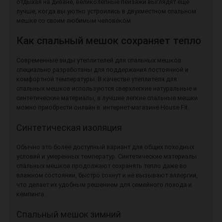
отдыхая на диване, великолепные пейзажи выглядят еще
лучше, когда вы уютно устроились в двухместном спальном
мешке со своим любимым человеком.
Как спальный мешок сохраняет тепло
Современные виды утеплителей для спальных мешков
специально разработаны для поддержания постоянной и
комфортной температуры. В качестве утеплителя для
спальных мешков используются сверхлегкие натуральные и
синтетические материалы, а лучшие легкие спальные мешки
можно приобрести онлайн в интернет-магазине House Fit.
Синтетическая изоляция
Обычно это более доступный вариант для общих походных
условий и умеренных температур. Синтетические материалы
спальных мешков продолжают сохранять тепло даже во
влажном состоянии, быстро сохнут и не вызывают аллергии,
что делает их удобным решением для семейного похода и
кемпинга.
Спальный мешок зимний