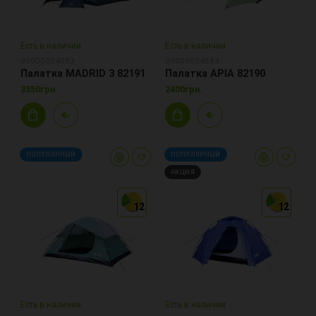
Есть в наличии
Есть в наличии
00000024083
00000024693
Палатка MADRID 3 82191
Палатка APIA 82190
3550грн.
2400грн.
ПОПУЛЯРНЫЙ
ПОПУЛЯРНЫЙ
АКЦИЯ
12
12
12
12
12
12
Есть в наличии
Есть в наличии