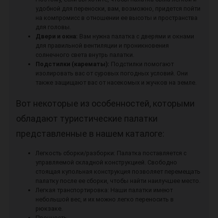
удобной для переноски, вам, возможно, придется пойти
на компромисс в отношении ее высоты и пространства
для головы.
Двери и окна:
Вам нужна палатка с дверями и окнами
для правильной вентиляции и проникновения
солнечного света внутрь палатки.
Подстилки (карематы):
Подстилки помогают
изолировать вас от суровых погодных условий. Они
также защищают вас от насекомых и жучков на земле.
Вот некоторые из особенностей, которыми
обладают туристические палатки
представленные в нашем каталоге:
Легкость сборки/разборки: Палатка поставляется с
управляемой складной конструкцией. Свободно
стоящая купольная конструкция позволяет перемещать
палатку после ее сборки, чтобы найти наилучшее место.
Легкая транспортировка: Наши палатки имеют
небольшой вес, и их можно легко переносить в
рюкзаке.
Прочность