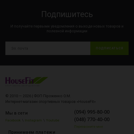
Подпишитесь
И получайте первыми уведомления о выходе новых товаров и
полезной информации
ПОДПИСАТЬСЯ
© 2010 — 2026 | ФОП Піроженко О.М.
Интернет-магазин спортивных товаров «HouseFit»
(094) 995-80-00
Мы в сети
(048) 770-40-00
Facebook
\
Instagram
\
Youtube
Перезвоните мне
Принимаем платежи