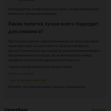
Наслаждайтесь комфортным походом с нашей кемпинговой
мебелью и спальными мешками.
Какая палатка лучше всего подходит
для кемпинга?
При покупке палатки обратите внимание на такие ключевые
характеристики, как вместимость, ветроустойчивость,
простота установки и вес, исходя из условий использования и
продолжительности похода. Вы можете выбрать между
семейной палаткой или персональной палаткой.
Также в нашем магазине вы можете найти:
Спальные мешки
Туристический инвентарь
HouseFit - все туристические товары в одном месте.
СпортБлог
Весь блог