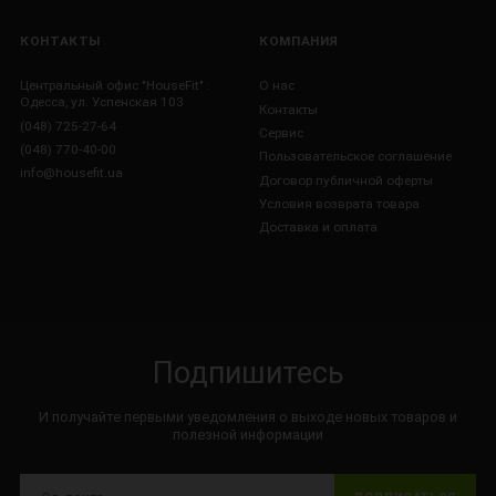
КОНТАКТЫ
КОМПАНИЯ
Центральный офис "HouseFit" :
О нас
Одесса, ул. Успенская 103
Контакты
(048) 725-27-64
Сервис
(048) 770-40-00
Пользовательское соглашение
info@housefit.ua
Договор публичной оферты
Условия возврата товара
Доставка и оплата
Подпишитесь
И получайте первыми уведомления о выходе новых товаров и
полезной информации