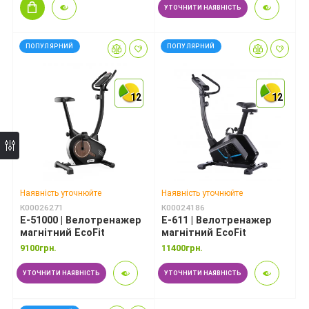
УТОЧНИТИ НАЯВНІСТЬ
*
ПОПУЛЯРНИЙ
ПОПУЛЯРНИЙ
*
12
12
12
12
12
12
Наявність уточнюйте
Наявність уточнюйте
К00026271
К00024186
E-51000 | Велотренажер
E-611 | Велотренажер
магнітний EcoFit
магнітний EcoFit
9100грн.
11400грн.
УТОЧНИТИ НАЯВНІСТЬ
УТОЧНИТИ НАЯВНІСТЬ