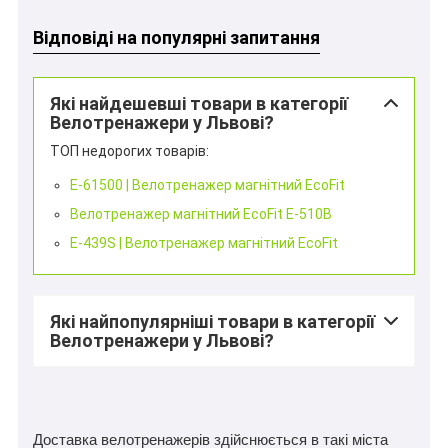
Відповіді на популярні запитання
Які найдешевші товари в категорії
Велотренажери у Львові?
ТОП недорогих товарів:
E-61500 | Велотренажер магнітний EcoFit
Велотренажер магнітний EcoFit E-510B
E-439S | Велотренажер магнітний EcoFit
Які найпопулярніші товари в категорії
Велотренажери у Львові?
Доставка велотренажерів здійснюється в такі міста 