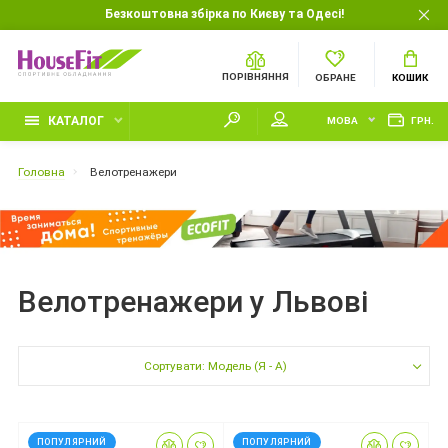
Безкоштовна збірка по Києву та Одесі!
ПОРІВНЯННЯ
ОБРАНЕ
КОШИК
КАТАЛОГ
МОВА
ГРН.
Головна
Велотренажери
Велотренажери у Львові
Сортувати: Модель (Я - А)
ПОПУЛЯРНИЙ
ПОПУЛЯРНИЙ