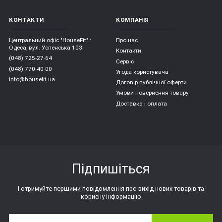
КОНТАКТИ
КОМПАНІЯ
Центральний офіс "HouseFit" :
Про нас
Одеса, вул. Успенська 103
Контакти
(048) 725-27-64
Сервіс
(048) 770-40-00
Угода користувача
info@housefit.ua
Договір публічної оферти
Умови повернення товару
Доставка і оплата
Підпишіться
І отримуйте першими повідомлення про вихід нових товарів та
корисну інформацію