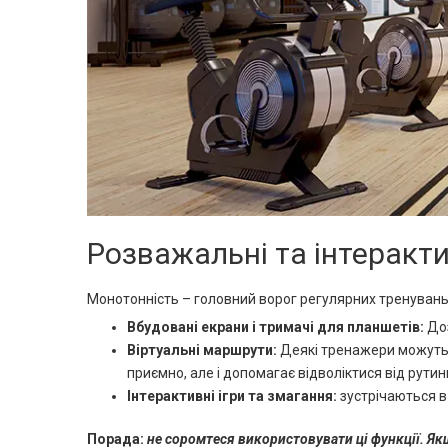
Розважальні та інтеракти
Монотонність – головний ворог регулярних тренувань.
Вбудовані екрани і тримачі для планшетів:
До
Віртуальні маршрути:
Деякі тренажери можуть і
приємно, але і допомагає відволіктися від рутин
Інтерактивні ігри та змагання:
зустрічаються в
Порада:
не соромтеся використовувати ці функції. Я